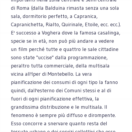
di Roma (dalla Balduina rimasta senza una sola
sala, dormitorio perfetto, a Capranica,
Capranichetta, Rialto, Quirinale, Etoile, ecc. ecc.).
E' successo a Voghera dove la famosa casalinga,
specie se in età, non può più andare a vedere
un film perché tutte e quattro le sale cittadine
sono state "uccise" dalla programmazione,
peraltro tutta commerciale, della multisala
vicina all'Iper di Montebello. La vera
pianificazione dei consumi di ogni tipo la fanno
quindi, dall'esterno dei Comuni stessi e al di
fuori di ogni pianificazione effettiva, la
grandissima distribuzione e le multisala. Il
fenomeno è sempre più diffuso e dirompente.
Esso concorre a snervare quanto resta del
tessuto urbano e dei servizi collettivi che esso