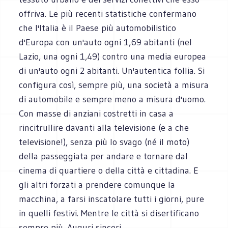
offriva. Le più recenti statistiche confermano
che l'Italia è il Paese più automobilistico
d'Europa con un'auto ogni 1,69 abitanti (nel
Lazio, una ogni 1,49) contro una media europea
di un'auto ogni 2 abitanti. Un'autentica follia. Si
configura così, sempre più, una società a misura
di automobile e sempre meno a misura d'uomo.
Con masse di anziani costretti in casa a
rincitrullire davanti alla televisione (e a che
televisione!), senza più lo svago (né il moto)
della passeggiata per andare e tornare dal
cinema di quartiere o della città e cittadina. E
gli altri forzati a prendere comunque la
macchina, a farsi inscatolare tutti i giorni, pure
in quelli festivi. Mentre le città si disertificano
sempre più. Auguri sinceri