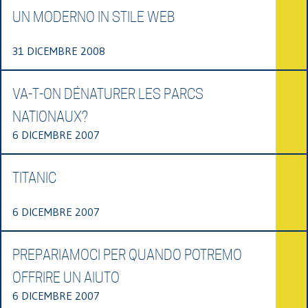
UN MODERNO IN STILE WEB
31 DICEMBRE 2008
VA-T-ON DÉNATURER LES PARCS
NATIONAUX?
6 DICEMBRE 2007
TITANIC
6 DICEMBRE 2007
PREPARIAMOCI PER QUANDO POTREMO
OFFRIRE UN AIUTO
6 DICEMBRE 2007