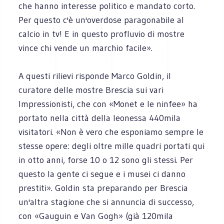
che hanno interesse politico e mandato corto.
Per questo c'è un'overdose paragonabile al
calcio in tv! E in questo profluvio di mostre
vince chi vende un marchio facile».
A questi rilievi risponde Marco Goldin, il
curatore delle mostre Brescia sui vari
Impressionisti, che con «Monet e le ninfee» ha
portato nella città della leonessa 440mila
visitatori. «Non è vero che esponiamo sempre le
stesse opere: degli oltre mille quadri portati qui
in otto anni, forse 10 o 12 sono gli stessi. Per
questo la gente ci segue e i musei ci danno
prestiti». Goldin sta preparando per Brescia
un'altra stagione che si annuncia di successo,
con «Gauguin e Van Gogh» (già 120mila