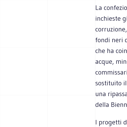
La confezi
inchieste g
corruzione,
fondi neri 
che ha coin
acque, mini
commissari
sostituito 
una ripassa
della Bienn
I progetti