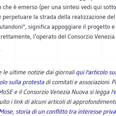
o che è emerso (per una sintesi vedi qui sotto
) perpetuare la strada della realizzazione de
tandoni", significa appoggiare il progetto e 
irettamente, l’operato del Consorzio Venezia
 le ultime notizie dai giornali
qui l'articolo s
colo sulla protesta
di comitati e associazioni. 
 MoSE e il Consorzio Venezia Nuova si legga l'
guito i link di alcuni articoli di approfondimen
 Mose, storia di un conflitto tra interesse priv