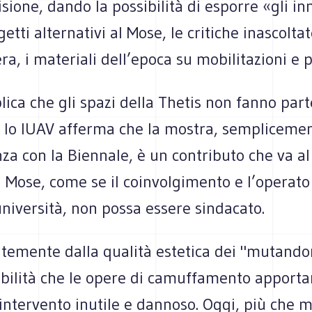
sione, dando la possibilità di esporre «gli i
etti alternativi al Mose, le critiche inascoltat
a, i materiali dell’epoca su mobilitazioni e p
lica che gli spazi della Thetis non fanno part
e lo IUAV afferma che la mostra, semplicemen
a con la Biennale, è un contributo che va al 
l Mose, come se il coinvolgimento e l’operato 
niversità, non possa essere sindacato.
temente dalla qualità estetica dei "mutando
ibilità che le opere di camuffamento apporta
ntervento inutile e dannoso. Oggi, più che m