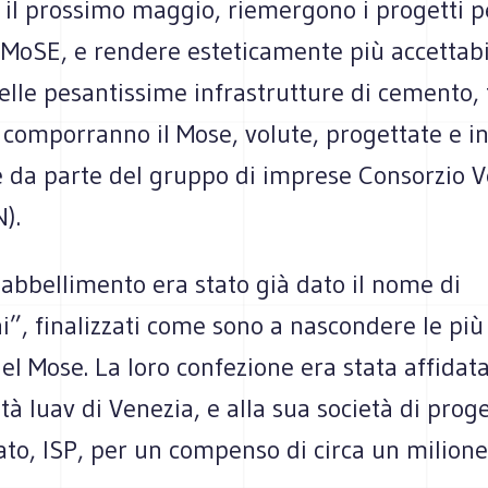
 il prossimo maggio, riemergono i progetti p
l MoSE, e rendere esteticamente più accettabi
elle pesantissime infrastrutture di cemento, 
 comporranno il Mose, volute, progettate e i
e da parte del gruppo di imprese Consorzio 
).
i abbellimento era stato già dato il nome di
”, finalizzati come sono a nascondere le più
l Mose. La loro confezione era stata affidat
ità Iuav di Venezia, e alla sua società di prog
vato, ISP, per un compenso di circa un milione