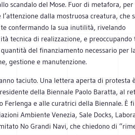
allo scandalo del Mose. Fuor di metafora, per
 l’attenzione dalla mostruosa creatura, che s
e confermando la sua inutilità, rivelando
lità tecnica di realizzazione, e preoccupando t
 quantità del finanziamento necessario per l
one, gestione e manutenzione.
anno taciuto. Una lettera aperta di protesta 
presidente della Biennale Paolo Baratta, al re
o Ferlenga e alle curatrici della Biennale. È 
ciazioni Ambiente Venezia, Sale Docks, Labor
mitato No Grandi Navi, che chiedono di “rim