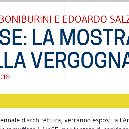
 BONIBURINI E EDOARDO SA
SE: LA MOSTR
LLA VERGOGN
2018
ennale d'architettura, verranno esposti all'Ar