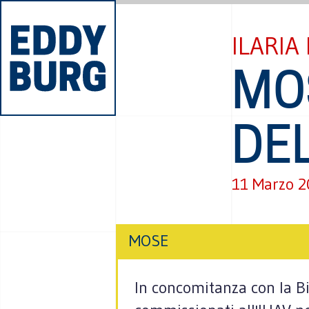
ILARIA
MO
DE
11 Marzo 
MOSE
In concomitanza con la Bi