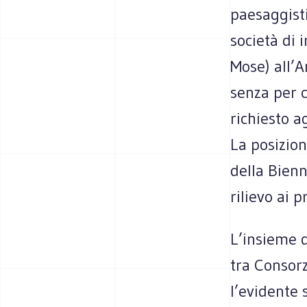
paesaggisti
società di 
Mose) all’A
senza per c
richiesto a
La posizion
della Bienn
rilievo ai 
L’insieme d
tra Consorz
l’evidente 