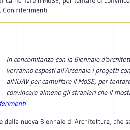
r camuffare il MoSE, per tentare di convince
. Con riferimenti
In concomitanza con la Biennale d'architet
verranno esposti all'Arsenale i progetti co
all'IUAV per camuffare il MoSE, per tentare
convincere almeno gli stranieri che il most
ferimenti
e della nuova Biennale di Architettura, che s