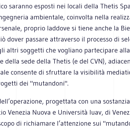
co saranno esposti nei locali della Thetis Sp
ingegneria ambientale, coinvolta nella realiz
rsenale, proprio laddove si tiene anche la Bi
iò dover passare attraverso il processo di se
gli altri soggetti che vogliano partecipare all
e della sede della Thetis (e del CVN), adiacent
ale consente di sfruttare la visibilità mediati
progetti dei "mutandoni".
ell’operazione, progettata con una sostanzia
io Venezia Nuova e Università Iuav, di Venez
scopo di richiamare l’attenzione sui "mutand