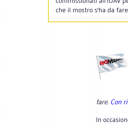
commissionati all'IUAV pe
che il mostro s'ha da fare
fare.
Con ri
In occasion