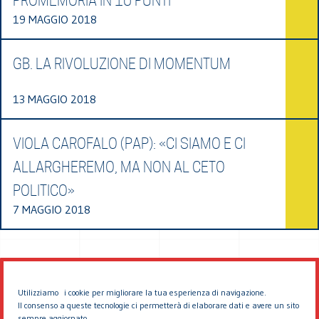
PROMEMORIA IN 10 PUNTI
19 MAGGIO 2018
GB. LA RIVOLUZIONE DI MOMENTUM
13 MAGGIO 2018
VIOLA CAROFALO (PAP): «CI SIAMO E CI
ALLARGHEREMO, MA NON AL CETO
POLITICO»
7 MAGGIO 2018
Utilizziamo i cookie per migliorare la tua esperienza di navigazione.
Il consenso a queste tecnologie ci permetterà di elaborare dati e avere un sito
sempre aggiornato.