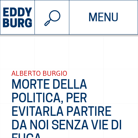
© 2026 EDDYBURG
MENU
INIZIATIVE
CHI SIAMO
SOSTIENICI
CONTATTACI
ALBERTO BURGIO
MORTE DELLA
POLITICA, PER
EVITARLA PARTIRE
DA NOI SENZA VIE DI