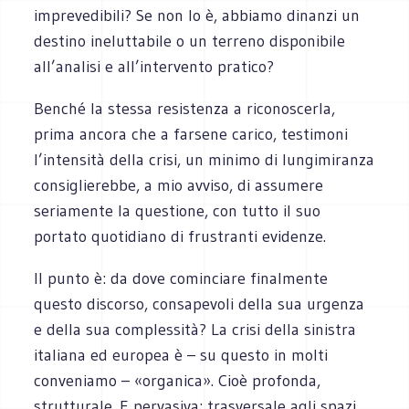
imprevedibili? Se non lo è, abbiamo dinanzi un
destino ineluttabile o un terreno disponibile
all’analisi e all’intervento pratico?
Benché la stessa resistenza a riconoscerla,
prima ancora che a farsene carico, testimoni
l’intensità della crisi, un minimo di lungimiranza
consiglierebbe, a mio avviso, di assumere
seriamente la questione, con tutto il suo
portato quotidiano di frustranti evidenze.
Il punto è: da dove cominciare finalmente
questo discorso, consapevoli della sua urgenza
e della sua complessità? La crisi della sinistra
italiana ed europea è – su questo in molti
conveniamo – «organica». Cioè profonda,
strutturale. E pervasiva: trasversale agli spazi