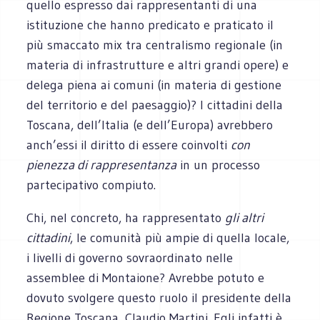
quello espresso dai rappresentanti di una
istituzione che hanno predicato e praticato il
più smaccato mix tra centralismo regionale (in
materia di infrastrutture e altri grandi opere) e
delega piena ai comuni (in materia di gestione
del territorio e del paesaggio)? I cittadini della
Toscana, dell’Italia (e dell’Europa) avrebbero
anch’essi il diritto di essere coinvolti
con
pienezza di rappresentanza
in un processo
partecipativo compiuto.
Chi, nel concreto, ha rappresentato
gli altri
cittadini
, le comunità più ampie di quella locale,
i livelli di governo sovraordinato nelle
assemblee di Montaione? Avrebbe potuto e
dovuto svolgere questo ruolo il presidente della
Regione Toscana, Claudio Martini. Egli infatti è