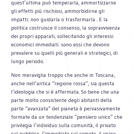
quest’ultima può temperarla, ammortizzarne
gli effetti più rischiosi, ammorbidirne gli
impatti: non guidarla o trasformarla . E la
politica costruisce il consenso, la sopravvivenza
dei propri apparati, sollecitando gli interessi
economici immediati: sono essi che devono
prevalere su quelli più generali e strategici, di
lungo periodo.
Non meraviglia troppo che anche in Toscana,
anche nell’antica “regione rossa”, sia questa
l’ideologia che si è affermata. So bene che una
parte molto consistente degli abitanti della
parte “avanzata” del pianeta è pervasivamente
formate da un tendenziale “pensiero unico” che
privilegia l’individuo sulla comunità, il privato
sul pubblico, l’immediato sul remoto, il vicino