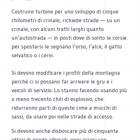
Costruire turbine per uno sviluppo di cinque
chilometri di crinale, richiede strade — su un
crinale, con alcuni tratti larghi quanto
un’autostrada — in posti dove di solito le corsie
per spostarsi le segnano l’orso, l’alce, il gatto
selvatico o i cervi.
Si devono modificare i profili della montagna
perché ci si possano far arrivare le gru e i
veicoli di servizio. Lo stanno facendo usando più
o meno trecento chili di esplosivo, che
ridurranno parti di queste cime a mucchi di
sassi, da usare poi nelle strade di accesso.
Si devono anche disboscare più di cinquanta
ettari di pendii alberati, oggi accesi con