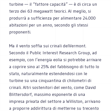
turbine — il “fattore capacità” — è di circa un
terzo dei 63 megawatt teorici. Al meglio, si
produrrà a sufficienza per alimentare 24.000
abitazioni per un anno, secondo gli stessi
proponenti.
Ma il vento soffia sui crinali delVermont.
Secondo il Public Interest Research Group, ad
esempio, con l’energia eolia si potrebbe arrivare
a coprire sino al 25% del fabbisogno di tutto lo
stato, naturalmente estendendosi con le
turbine su una cinquantina di chilometri di
crinali. Altri sostenitori del vento, come David
Blittersdorf, massimo esponente di una
impresa privata del settore a Williston, arrivano
a proporre addirittura di metterne su trecento