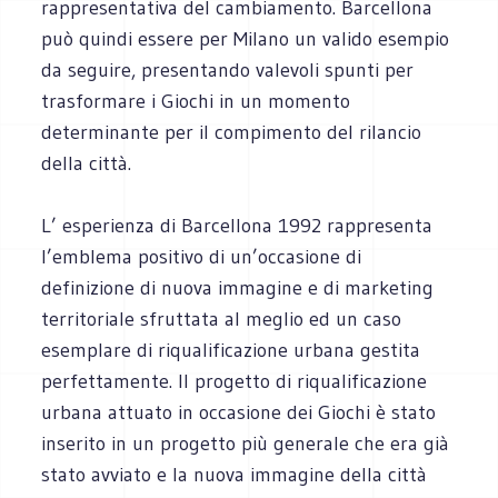
rappresentativa del cambiamento. Barcellona
può quindi essere per Milano un valido esempio
da seguire, presentando valevoli spunti per
trasformare i Giochi in un momento
determinante per il compimento del rilancio
della città.
L’ esperienza di Barcellona 1992 rappresenta
l’emblema positivo di un’occasione di
definizione di nuova immagine e di marketing
territoriale sfruttata al meglio ed un caso
esemplare di riqualificazione urbana gestita
perfettamente. Il progetto di riqualificazione
urbana attuato in occasione dei Giochi è stato
inserito in un progetto più generale che era già
stato avviato e la nuova immagine della città