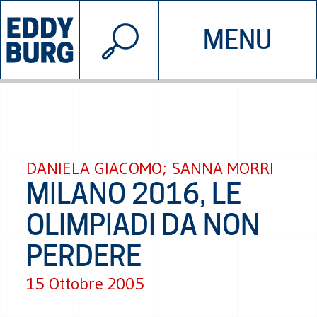
© 2026 EDDYBURG
MENU
INIZIATIVE
CHI SIAMO
SOSTIENICI
CONTATTACI
DANIELA GIACOMO; SANNA MORRI
MILANO 2016, LE
OLIMPIADI DA NON
PERDERE
15 Ottobre 2005