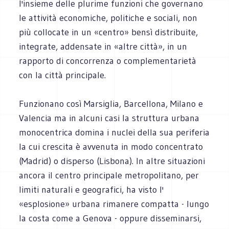
l'insieme delle plurime funzioni che governano
le attività economiche, politiche e sociali, non
più collocate in un «centro» bensì distribuite,
integrate, addensate in «altre città», in un
rapporto di concorrenza o complementarietà
con la città principale.
Funzionano così Marsiglia, Barcellona, Milano e
Valencia ma in alcuni casi la struttura urbana
monocentrica domina i nuclei della sua periferia
la cui crescita è avvenuta in modo concentrato
(Madrid) o disperso (Lisbona). In altre situazioni
ancora il centro principale metropolitano, per
limiti naturali e geografici, ha visto l'
«esplosione» urbana rimanere compatta - lungo
la costa come a Genova - oppure disseminarsi,