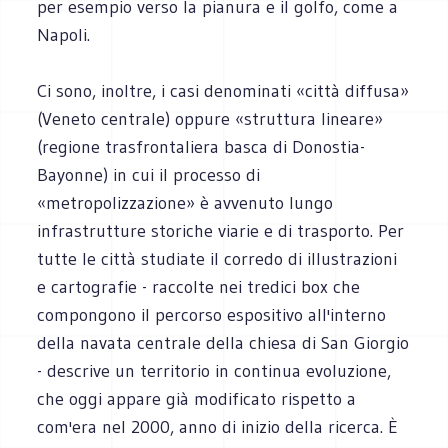
per esempio verso la pianura e il golfo, come a
Napoli.
Ci sono, inoltre, i casi denominati «città diffusa»
(Veneto centrale) oppure «struttura lineare»
(regione trasfrontaliera basca di Donostia-
Bayonne) in cui il processo di
«metropolizzazione» è avvenuto lungo
infrastrutture storiche viarie e di trasporto. Per
tutte le città studiate il corredo di illustrazioni
e cartografie - raccolte nei tredici box che
compongono il percorso espositivo all'interno
della navata centrale della chiesa di San Giorgio
- descrive un territorio in continua evoluzione,
che oggi appare già modificato rispetto a
com'era nel 2000, anno di inizio della ricerca. È