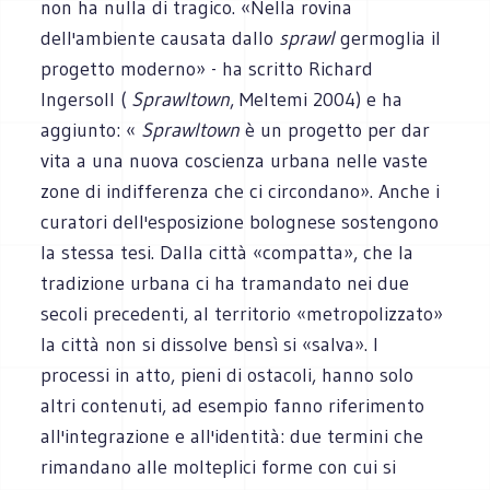
non ha nulla di tragico. «Nella rovina
dell'ambiente causata dallo
sprawl
germoglia il
progetto moderno» - ha scritto Richard
Ingersoll (
Sprawltown
, Meltemi 2004) e ha
aggiunto: «
Sprawltown
è un progetto per dar
vita a una nuova coscienza urbana nelle vaste
zone di indifferenza che ci circondano». Anche i
curatori dell'esposizione bolognese sostengono
la stessa tesi. Dalla città «compatta», che la
tradizione urbana ci ha tramandato nei due
secoli precedenti, al territorio «metropolizzato»
la città non si dissolve bensì si «salva». I
processi in atto, pieni di ostacoli, hanno solo
altri contenuti, ad esempio fanno riferimento
all'integrazione e all'identità: due termini che
rimandano alle molteplici forme con cui si