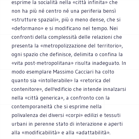
esprime la socialità nella «città infinita» che
non ha più né centro né una periferia bensì
«strutture spaziali», più o meno dense, che si
«deformano» e si modificano nel tempo. Nei
confronti della complessità delle relazioni che
presenta la «metropolizzazione del territorio»,
ogni spazio che definisce, delimita o confina la
«vita post-metropolitana» risulta inadeguato. In
modo esemplare Massimo Cacciari ha colto
quanto sia «intollerabile» la «retorica del
contenitore», dell'edificio che intende innalzarsi
nella «città generica», a confronto con la
contemporaneità che si esprime nella
polivalenza dei diversi «corpi» edilizi e tessuti
urbani in perenne stato di interazione e aperti
alla «modificabilità» e alla «adattabilità».