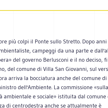
e più colpi il Ponte sullo Stretto. Dopo anni
mbientaliste, campeggi da una parte e dall'al
ra» del governo Berlusconi e il no deciso, fi
o, del comune di Villa San Giovanni, sul ver
ora arriva la bocciatura anche del comune di
ministro dell'Ambiente. La commissione «sull
tà ambientale e sociale» istituita dal comune
a di centrodestra anche se attualmente è