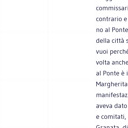
commissaria
contrario 
no al Ponte
della città
vuoi perché
volta anche
al Ponte è 
Margherita
manifestaz
aveva dato 
e comitati,
Granata, di