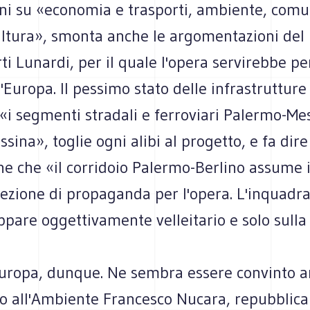
oni su «economia e trasporti, ambiente, comu
cultura», smonta anche le argomentazioni del
ti Lunardi, per il quale l'opera servirebbe pe
ll'Europa. Il pessimo stato delle infrastrutture 
 «i segmenti stradali e ferroviari Palermo-Me
sina», toglie ogni alibi al progetto, e fa dire
e che «il corridoio Palermo-Berlino assume i
fezione di propaganda per l'opera. L'inquad
pare oggettivamente velleitario e solo sulla 
Europa, dunque. Ne sembra essere convinto a
ro all'Ambiente Francesco Nucara, repubblica