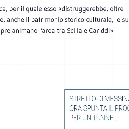
a, per il quale esso «distruggerebbe, oltre
e, anche il patrimonio storico-culturale, le s
re animano l'area tra Scilla e Cariddi».
STRETTO DI MESSIN
ORA SPUNTA IL PRO
PER UN TUNNEL