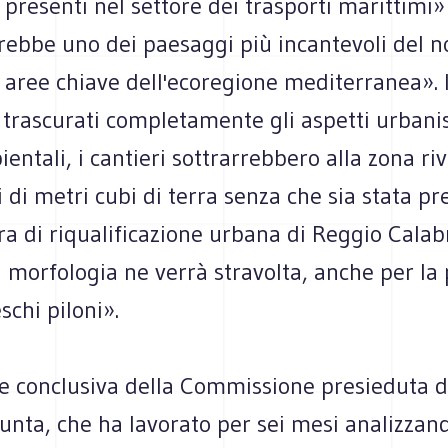
i presenti nel settore dei trasporti marittimi»
rebbe uno dei paesaggi più incantevoli del n
 aree chiave dell'ecoregione mediterranea». 
 trascurati completamente gli aspetti urbanist
ientali, i cantieri sottrarrebbero alla zona ri
i di metri cubi di terra senza che sia stata pr
a di riqualificazione urbana di Reggio Calab
 morfologia ne verrà stravolta, anche per la
schi piloni».
ne conclusiva della Commissione presieduta d
nta, che ha lavorato per sei mesi analizzand