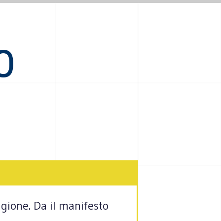
O
agione. Da il manifesto