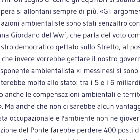
pera si allontani sempre di più. «Gli argome
iazioni ambientaliste sono stati senzaltro con
nna Giordano del Wwf, che parla del voto co
stro democratico gettato sullo Stretto, al pos
 che invece vorrebbe gettare il nostro gover
sponente ambientalista «i messinesi si sono 
terebbe molto allo stato: tra i 5 e i 6 miliardi
 anche le compensazioni ambientali e territo
». Ma anche che non ci sarebbe alcun vantagg
sta occupazionale e l'ambiente non ne giover
azione del Ponte farebbe perdere 400 posti d