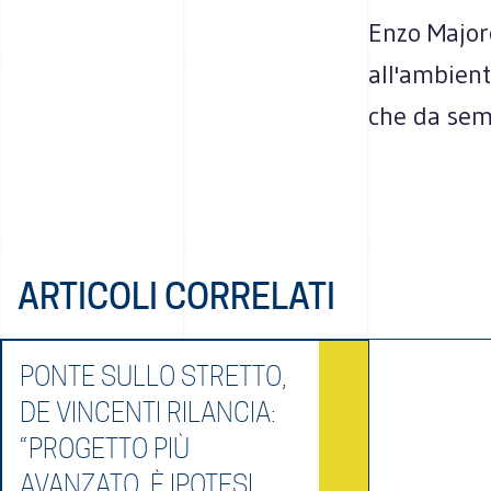
Enzo Majorc
all'ambient
che da semp
ARTICOLI CORRELATI
PONTE SULLO STRETTO,
DE VINCENTI RILANCIA:
“PROGETTO PIÙ
AVANZATO, È IPOTESI