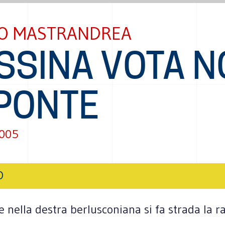
O MASTRANDREA
SSINA VOTA N
 PONTE
2005
O
 nella destra berlusconiana si fa strada la r