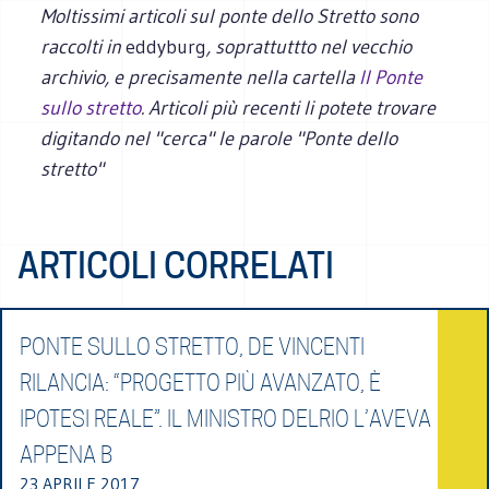
Moltissimi articoli sul ponte dello Stretto sono
raccolti in
eddyburg
, soprattuttto nel vecchio
archivio, e precisamente nella cartella
Il Ponte
sullo stretto
. Articoli più recenti li potete trovare
digitando nel "cerca" le parole "Ponte dello
stretto"
ARTICOLI CORRELATI
PONTE SULLO STRETTO, DE VINCENTI
RILANCIA: “PROGETTO PIÙ AVANZATO, È
IPOTESI REALE”. IL MINISTRO DELRIO L’AVEVA
APPENA B
23 APRILE 2017