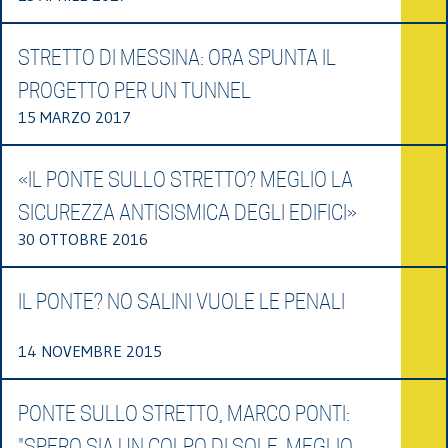
STRETTO DI MESSINA: ORA SPUNTA IL
PROGETTO PER UN TUNNEL
15 MARZO 2017
«IL PONTE SULLO STRETTO? MEGLIO LA
SICUREZZA ANTISISMICA DEGLI EDIFICI»
30 OTTOBRE 2016
IL PONTE? NO SALINI VUOLE LE PENALI
14 NOVEMBRE 2015
PONTE SULLO STRETTO, MARCO PONTI:
"SPERO SIA UN COLPO DI SOLE, MEGLIO