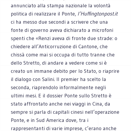
annunciato alla stampa nazionale la volontà
politica di realizzare il Ponte,
l’Huffingtonpost.it
ci ha messo due secondi a scrivere che una
fonte di governo aveva dichiarato a microfoni
spenti che «Renzi aveva di fronte due strade: o
chiedere all’Anticorruzione di Cantone, che
chissà come mai si occupa di tutto tranne che
dello Stretto, di andare a vedere come si è
creato un immane debito per lo Stato, o riaprire
il dialogo con Salini. Il premier ha scelto la
seconda, riaprendolo informalmente negli
ultimi mesi. E il dossier Ponte sullo Stretto è
stato affrontato anche nei viaggi in Cina, da
sempre si parla di capitali cinesi nell’operazione
Ponte, e in Sud America dove, tra i
rappresentanti di varie imprese, c’erano anche