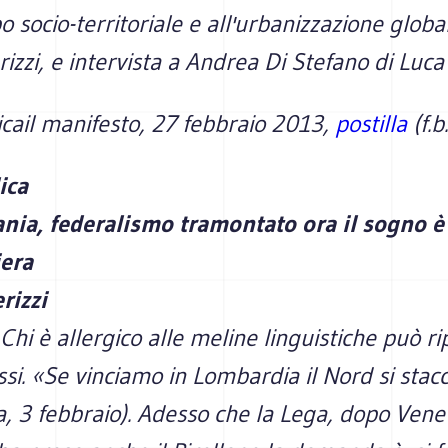
o socio-territoriale e all'urbanizzazione global
rizzi, e intervista a Andrea Di Stefano di Luca
cail manifesto
, 27 febbraio 2013,
postilla
(f.b.
ica
nia, federalismo tramontato ora il sogno è 
iera
rizzi
i è allergico alle meline linguistiche può ri
ssi. «Se vinciamo in Lombardia il Nord si stac
, 3 febbraio). Adesso che la Lega, dopo Vene