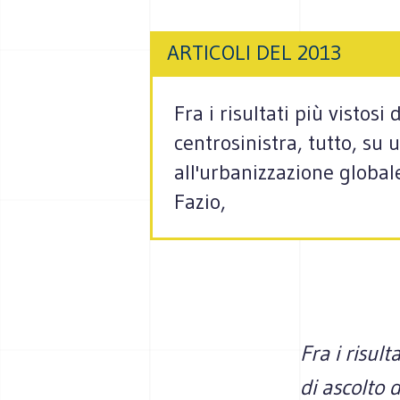
ARTICOLI DEL 2013
Fra i risultati più vistosi
centrosinistra, tutto, su 
all'urbanizzazione globale
Fazio,
Fra i risult
di ascolto 