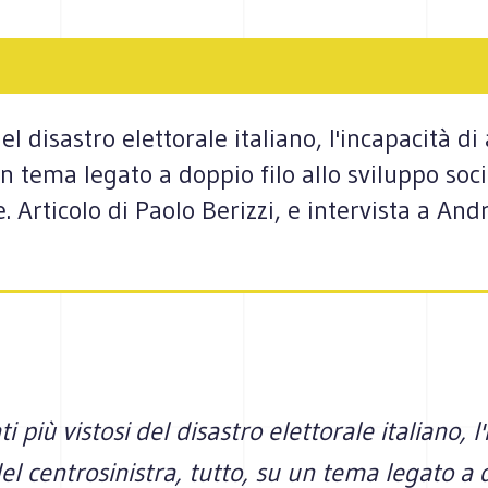
 del disastro elettorale italiano, l'incapacità di
un tema legato a doppio filo allo sviluppo soci
. Articolo di Paolo Berizzi, e intervista a An
ati più vistosi del disastro elettorale italiano, l
del centrosinistra, tutto, su un tema legato a 