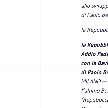
allo svilupp
di Paolo Be
la Repubbli
la Repubbl
Addio Pada
con la Bav
di Paolo Be
MILANO — Ch
l’ultimo Bo
(Repubblica