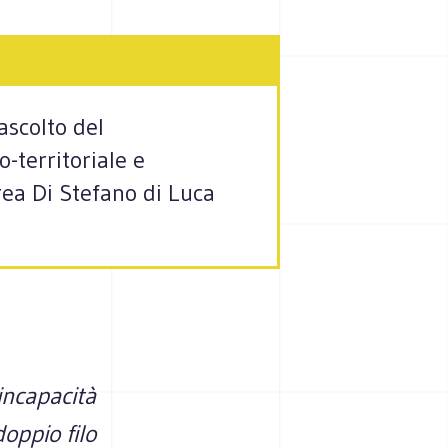
 ascolto del
o-territoriale e
drea Di Stefano di Luca
'incapacità
doppio filo