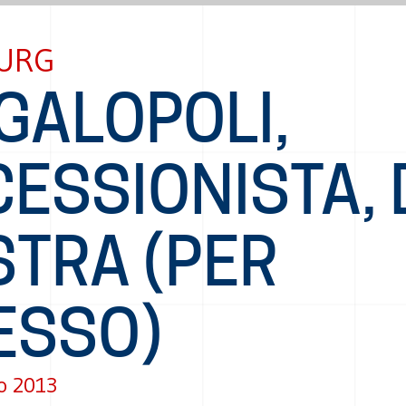
URG
GALOPOLI,
ESSIONISTA, 
STRA (PER
ESSO)
o 2013