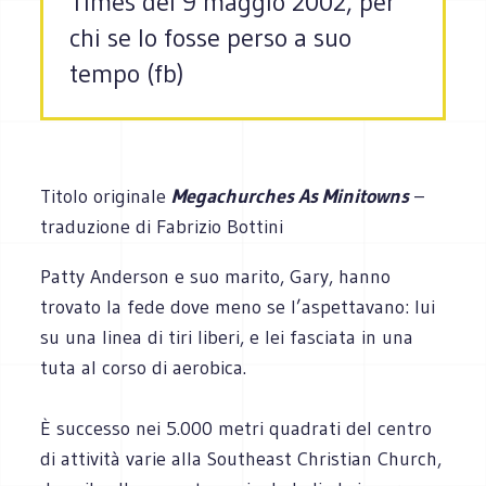
Times del 9 maggio 2002, per
chi se lo fosse perso a suo
tempo (fb)
Titolo originale
Megachurches As Minitowns
–
traduzione di Fabrizio Bottini
Patty Anderson e suo marito, Gary, hanno
trovato la fede dove meno se l’aspettavano: lui
su una linea di tiri liberi, e lei fasciata in una
tuta al corso di aerobica.
È successo nei 5.000 metri quadrati del centro
di attività varie alla Southeast Christian Church,