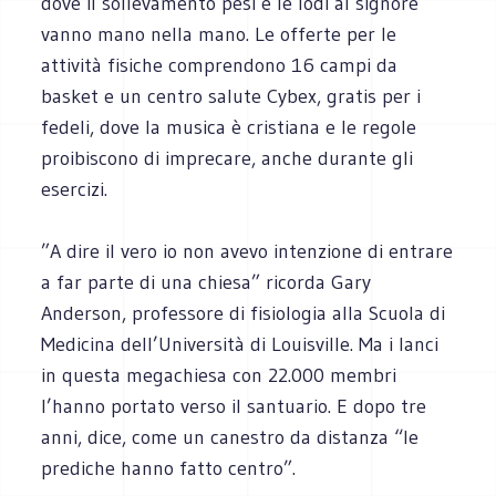
dove il sollevamento pesi e le lodi al signore
vanno mano nella mano. Le offerte per le
attività fisiche comprendono 16 campi da
basket e un centro salute Cybex, gratis per i
fedeli, dove la musica è cristiana e le regole
proibiscono di imprecare, anche durante gli
esercizi.
”A dire il vero io non avevo intenzione di entrare
a far parte di una chiesa” ricorda Gary
Anderson, professore di fisiologia alla Scuola di
Medicina dell’Università di Louisville. Ma i lanci
in questa megachiesa con 22.000 membri
l’hanno portato verso il santuario. E dopo tre
anni, dice, come un canestro da distanza “le
prediche hanno fatto centro”.