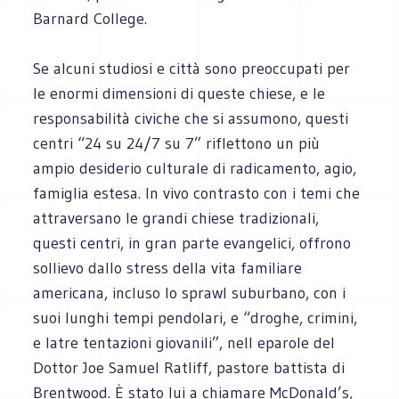
Barnard College.
Se alcuni studiosi e città sono preoccupati per
le enormi dimensioni di queste chiese, e le
responsabilità civiche che si assumono, questi
centri “24 su 24/7 su 7” riflettono un più
ampio desiderio culturale di radicamento, agio,
famiglia estesa. In vivo contrasto con i temi che
attraversano le grandi chiese tradizionali,
questi centri, in gran parte evangelici, offrono
sollievo dallo stress della vita familiare
americana, incluso lo sprawl suburbano, con i
suoi lunghi tempi pendolari, e “droghe, crimini,
e latre tentazioni giovanili”, nell eparole del
Dottor Joe Samuel Ratliff, pastore battista di
Brentwood. È stato lui a chiamare McDonald’s,