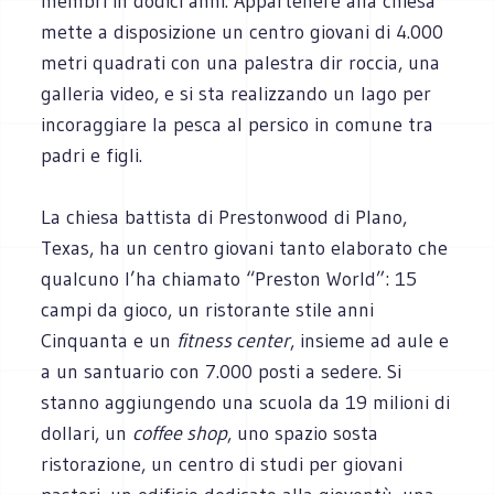
membri in dodici anni. Appartenere alla chiesa
mette a disposizione un centro giovani di 4.000
metri quadrati con una palestra dir roccia, una
galleria video, e si sta realizzando un lago per
incoraggiare la pesca al persico in comune tra
padri e figli.
La chiesa battista di Prestonwood di Plano,
Texas, ha un centro giovani tanto elaborato che
qualcuno l’ha chiamato “Preston World”: 15
campi da gioco, un ristorante stile anni
Cinquanta e un
fitness center
, insieme ad aule e
a un santuario con 7.000 posti a sedere. Si
stanno aggiungendo una scuola da 19 milioni di
dollari, un
coffee shop
, uno spazio sosta
ristorazione, un centro di studi per giovani