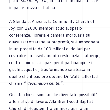
parte
shopping mall
, in parte famiglia estesa e
in parte piazza cittadina.
A Glendale, Arizona, la Community Church of
Joy, con 12.000 membri, scuola, spazio
conferenze, libreria e camera mortuaria sui
quasi 100 ettari della proprietà, si è impegnata
in un progetto da 100 milioni di dollari per
costruire un insediamento residenziale, albergo,
centro congressi, spazi per il pattinaggio e i
giochi acquatici, trasformando sé stessa in
quello che il pastore decano Dr. Walt Kallestad
chiama “
destination center
”.
Queste chiese sono anche diventate possibilità
alternative di lavoro. Alla Brentwood Baptist
Church di Houston, tra un mese aprirà un