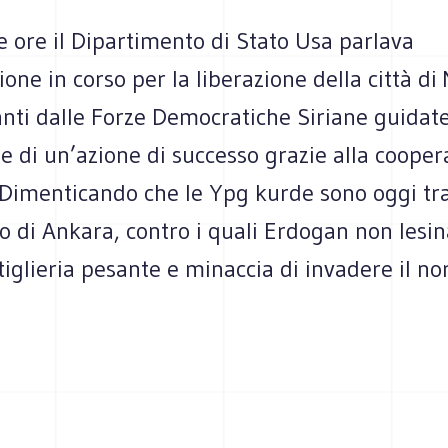
e ore il Dipartimento di Stato Usa parlava
ione in corso per la liberazione della città di
anti dalle Forze Democratiche Siriane guidat
 di un’azione di successo grazie alla cooper
 Dimenticando che le Ypg kurde sono oggi tra
di Ankara, contro i quali Erdogan non lesina
rtiglieria pesante e minaccia di invadere il no