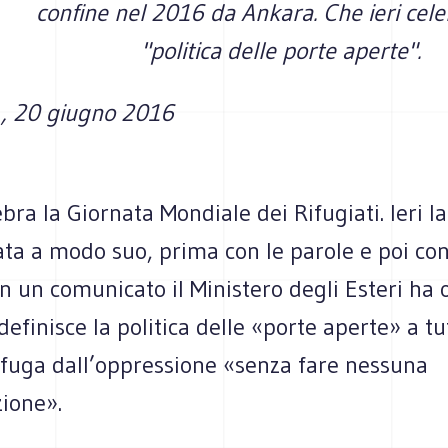
confine nel 2016 da Ankara. Che ieri cele
"politica delle porte aperte".
o
, 20 giugno 2016
ebra la Giornata Mondiale dei Rifugiati. Ieri l
ata a modo suo, prima con le parole e poi con
 In un comunicato il Ministero degli Esteri ha
definisce la politica delle «porte aperte» a tu
 fuga dall’oppressione «senza fare nessuna
zione».