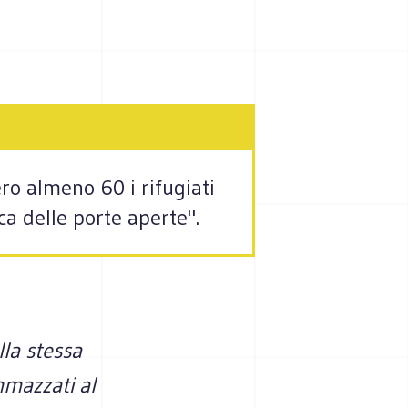
ro almeno 60 i rifugiati
ca delle porte aperte".
la stessa
mmazzati al