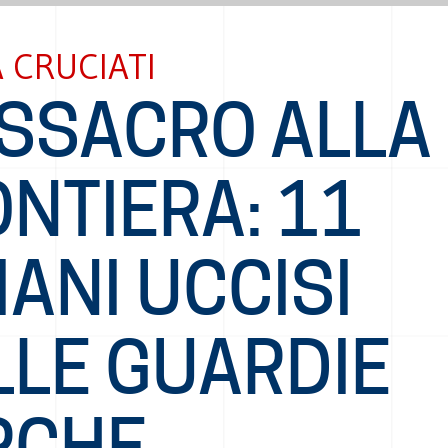
 CRUCIATI
SSACRO ALLA
NTIERA: 11
IANI UCCISI
LLE GUARDIE
RCHE