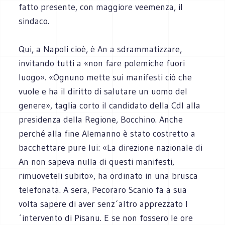
fatto presente, con maggiore veemenza, il
sindaco.
Qui, a Napoli cioè, è An a sdrammatizzare,
invitando tutti a «non fare polemiche fuori
luogo». «Ognuno mette sui manifesti ciò che
vuole e ha il diritto di salutare un uomo del
genere», taglia corto il candidato della Cdl alla
presidenza della Regione, Bocchino. Anche
perché alla fine Alemanno è stato costretto a
bacchettare pure lui: «La direzione nazionale di
An non sapeva nulla di questi manifesti,
rimuoveteli subito», ha ordinato in una brusca
telefonata. A sera, Pecoraro Scanio fa a sua
volta sapere di aver senz´altro apprezzato l
´intervento di Pisanu. E se non fossero le ore