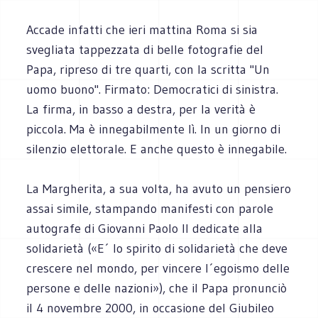
Accade infatti che ieri mattina Roma si sia
svegliata tappezzata di belle fotografie del
Papa, ripreso di tre quarti, con la scritta "Un
uomo buono". Firmato: Democratici di sinistra.
La firma, in basso a destra, per la verità è
piccola. Ma è innegabilmente lì. In un giorno di
silenzio elettorale. E anche questo è innegabile.
La Margherita, a sua volta, ha avuto un pensiero
assai simile, stampando manifesti con parole
autografe di Giovanni Paolo II dedicate alla
solidarietà («E´ lo spirito di solidarietà che deve
crescere nel mondo, per vincere l´egoismo delle
persone e delle nazioni»), che il Papa pronunciò
il 4 novembre 2000, in occasione del Giubileo