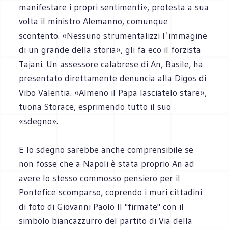
manifestare i propri sentimenti», protesta a sua
volta il ministro Alemanno, comunque
scontento. «Nessuno strumentalizzi l´immagine
di un grande della storia», gli fa eco il forzista
Tajani. Un assessore calabrese di An, Basile, ha
presentato direttamente denuncia alla Digos di
Vibo Valentia. «Almeno il Papa lasciatelo stare»,
tuona Storace, esprimendo tutto il suo
«sdegno».
E lo sdegno sarebbe anche comprensibile se
non fosse che a Napoli è stata proprio An ad
avere lo stesso commosso pensiero per il
Pontefice scomparso, coprendo i muri cittadini
di foto di Giovanni Paolo II "firmate" con il
simbolo biancazzurro del partito di Via della