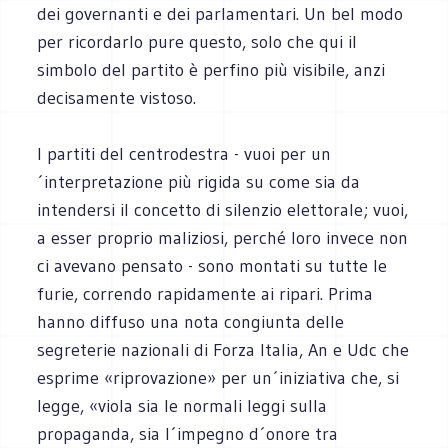
dei governanti e dei parlamentari. Un bel modo
per ricordarlo pure questo, solo che qui il
simbolo del partito è perfino più visibile, anzi
decisamente vistoso.
I partiti del centrodestra - vuoi per un
´interpretazione più rigida su come sia da
intendersi il concetto di silenzio elettorale; vuoi,
a esser proprio maliziosi, perché loro invece non
ci avevano pensato - sono montati su tutte le
furie, correndo rapidamente ai ripari. Prima
hanno diffuso una nota congiunta delle
segreterie nazionali di Forza Italia, An e Udc che
esprime «riprovazione» per un´iniziativa che, si
legge, «viola sia le normali leggi sulla
propaganda, sia l´impegno d´onore tra