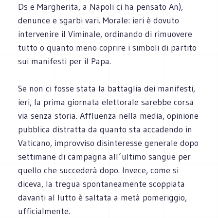
Ds e Margherita, a Napoli ci ha pensato An),
denunce e sgarbi vari. Morale: ieri è dovuto
intervenire il Viminale, ordinando di rimuovere
tutto o quanto meno coprire i simboli di partito
sui manifesti per il Papa.
Se non ci fosse stata la battaglia dei manifesti,
ieri, la prima giornata elettorale sarebbe corsa
via senza storia. Affluenza nella media, opinione
pubblica distratta da quanto sta accadendo in
Vaticano, improvviso disinteresse generale dopo
settimane di campagna all´ultimo sangue per
quello che succederà dopo. Invece, come si
diceva, la tregua spontaneamente scoppiata
davanti al lutto è saltata a metà pomeriggio,
ufficialmente.