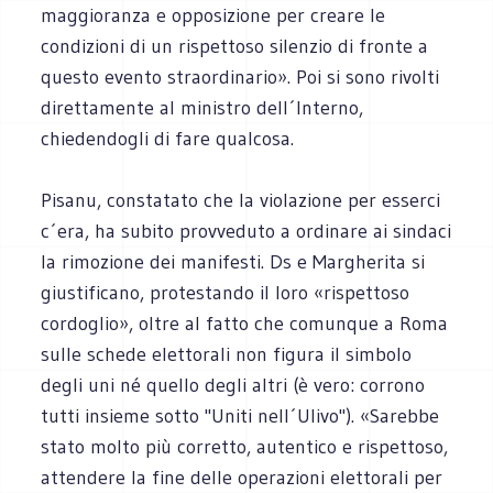
maggioranza e opposizione per creare le
condizioni di un rispettoso silenzio di fronte a
questo evento straordinario». Poi si sono rivolti
direttamente al ministro dell´Interno,
chiedendogli di fare qualcosa.
Pisanu, constatato che la violazione per esserci
c´era, ha subito provveduto a ordinare ai sindaci
la rimozione dei manifesti. Ds e Margherita si
giustificano, protestando il loro «rispettoso
cordoglio», oltre al fatto che comunque a Roma
sulle schede elettorali non figura il simbolo
degli uni né quello degli altri (è vero: corrono
tutti insieme sotto "Uniti nell´Ulivo"). «Sarebbe
stato molto più corretto, autentico e rispettoso,
attendere la fine delle operazioni elettorali per