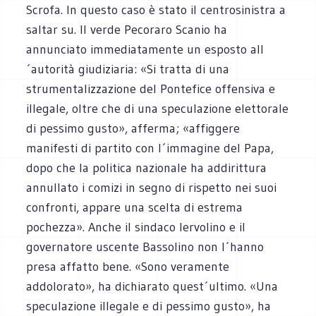
Scrofa. In questo caso è stato il centrosinistra a
saltar su. Il verde Pecoraro Scanio ha
annunciato immediatamente un esposto all
´autorità giudiziaria: «Si tratta di una
strumentalizzazione del Pontefice offensiva e
illegale, oltre che di una speculazione elettorale
di pessimo gusto», afferma; «affiggere
manifesti di partito con l´immagine del Papa,
dopo che la politica nazionale ha addirittura
annullato i comizi in segno di rispetto nei suoi
confronti, appare una scelta di estrema
pochezza». Anche il sindaco Iervolino e il
governatore uscente Bassolino non l´hanno
presa affatto bene. «Sono veramente
addolorato», ha dichiarato quest´ultimo. «Una
speculazione illegale e di pessimo gusto», ha