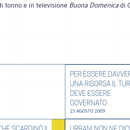
di tonno e in televisione
Buona Domenica
di 
PER ESSERE DAVVE
UNA RISORSA IL TU
DEVE ESSERE
GOVERNATO
15 AGOSTO 2009
CHE SCARDINÒ IL
URBANI NON NE DIC