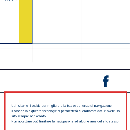
Utilizziamo i cookie per migliorare la tua esperienza di navigazione.
Il consenso a queste tecnologie ci permetterà di elaborare dati e avere un
sito sempre aggiornato.
Non accettare può limitare la navigazione ad alcune aree del sito stesso.