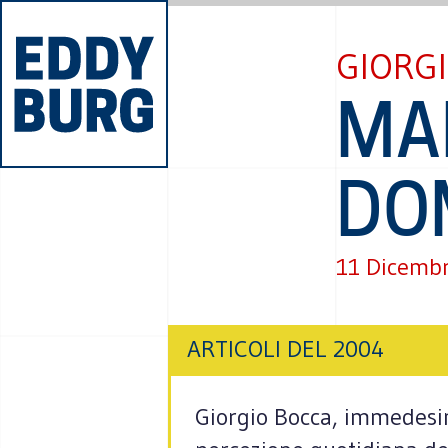
GIORG
MA
DO
11 Dicemb
ARTICOLI DEL 2004
Giorgio Bocca, immedesi