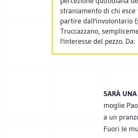
percezione quotidiana de
straniamento di chi esce 
partire dall'involontario
Truccazzano, sempliceme
l'interesse del pezzo. Da:
SARÀ UNA
moglie Paol
a un pranz
Fuori le mu