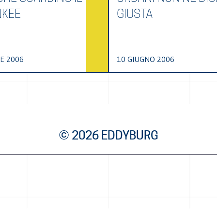
NKEE
GIUSTA
E 2006
10 GIUGNO 2006
© 2026 EDDYBURG