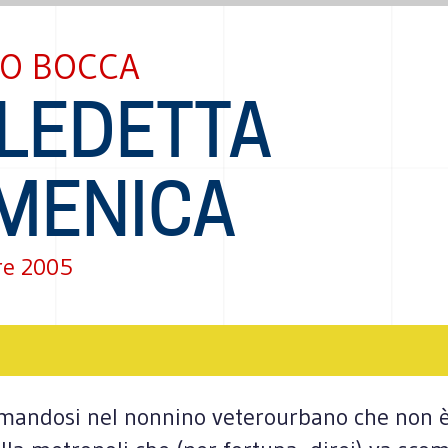
IO BOCCA
LEDETTA
MENICA
re 2005
mandosi nel nonnino veterourbano che non è