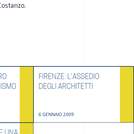
Costanzo.
RO
FIRENZE. L'ASSEDIO
RISMO
DEGLI ARCHITETTI
6 GENNAIO 2009
E UNA