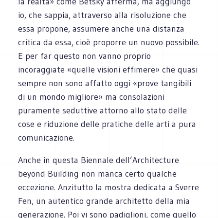
la realtà» come Betsky afferma, ma aggiungo
io, che sappia, attraverso alla risoluzione che
essa propone, assumere anche una distanza
critica da essa, cioè proporre un nuovo possibile.
E per far questo non vanno proprio
incoraggiate «quelle visioni effimere» che quasi
sempre non sono affatto oggi «prove tangibili
di un mondo migliore» ma consolazioni
puramente seduttive attorno allo stato delle
cose e riduzione delle pratiche delle arti a pura
comunicazione.
Anche in questa Biennale dell’Architecture
beyond Building non manca certo qualche
eccezione. Anzitutto la mostra dedicata a Sverre
Fen, un autentico grande architetto della mia
generazione. Poi vi sono padiglioni, come quello