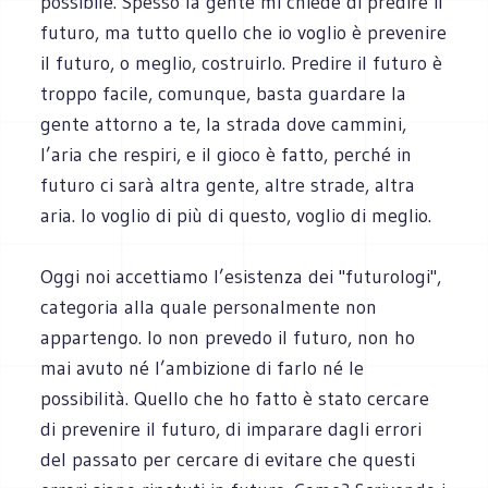
possibile. Spesso la gente mi chiede di predire il
futuro, ma tutto quello che io voglio è prevenire
il futuro, o meglio, costruirlo. Predire il futuro è
troppo facile, comunque, basta guardare la
gente attorno a te, la strada dove cammini,
l’aria che respiri, e il gioco è fatto, perché in
futuro ci sarà altra gente, altre strade, altra
aria. Io voglio di più di questo, voglio di meglio.
Oggi noi accettiamo l’esistenza dei "futurologi",
categoria alla quale personalmente non
appartengo. Io non prevedo il futuro, non ho
mai avuto né l’ambizione di farlo né le
possibilità. Quello che ho fatto è stato cercare
di prevenire il futuro, di imparare dagli errori
del passato per cercare di evitare che questi