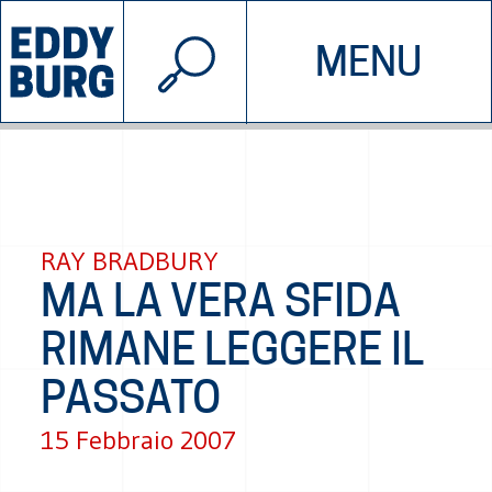
© 2026 EDDYBURG
MENU
INIZIATIVE
CHI SIAMO
SOSTIENICI
CONTATTACI
RAY BRADBURY
MA LA VERA SFIDA
RIMANE LEGGERE IL
PASSATO
15 Febbraio 2007