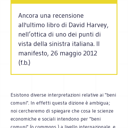
Ancora una recensione
all'ultimo libro di David Harvey,
nell’ottica di uno dei punti di
vista della sinistra italiana. Il
manifesto, 26 maggio 2012
(f.b.)
Esistono diverse interpretazioni relative ai "beni
comuni". In effetti questa dizione è ambigua;
noi cercheremo di spiegare che cosa le scienze
economiche e sociali intendono per "beni
comuni" (o commons ) a livello internazionale, e