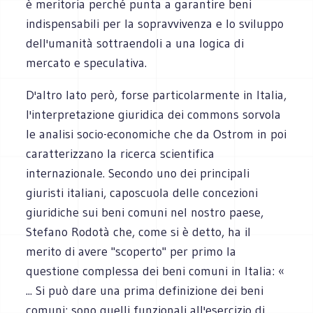
è meritoria perché punta a garantire beni
indispensabili per la sopravvivenza e lo sviluppo
dell'umanità sottraendoli a una logica di
mercato e speculativa.
D'altro lato però, forse particolarmente in Italia,
l'interpretazione giuridica dei commons sorvola
le analisi socio-economiche che da Ostrom in poi
caratterizzano la ricerca scientifica
internazionale. Secondo uno dei principali
giuristi italiani, caposcuola delle concezioni
giuridiche sui beni comuni nel nostro paese,
Stefano Rodotà che, come si è detto, ha il
merito di avere "scoperto" per primo la
questione complessa dei beni comuni in Italia: «
... Si può dare una prima definizione dei beni
comuni: sono quelli funzionali all'esercizio di