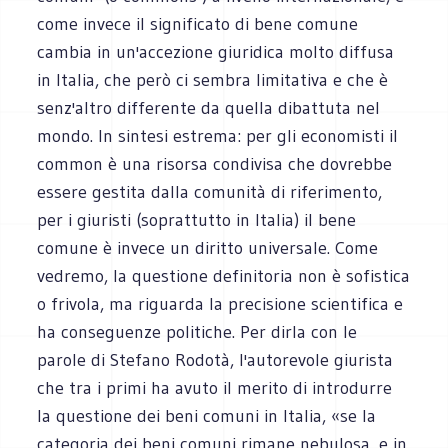
come invece il significato di bene comune
cambia in un'accezione giuridica molto diffusa
in Italia, che però ci sembra limitativa e che è
senz'altro differente da quella dibattuta nel
mondo. In sintesi estrema: per gli economisti il
common è una risorsa condivisa che dovrebbe
essere gestita dalla comunità di riferimento,
per i giuristi (soprattutto in Italia) il bene
comune è invece un diritto universale. Come
vedremo, la questione definitoria non è sofistica
o frivola, ma riguarda la precisione scientifica e
ha conseguenze politiche. Per dirla con le
parole di Stefano Rodotà, l'autorevole giurista
che tra i primi ha avuto il merito di introdurre
la questione dei beni comuni in Italia, «se la
categoria dei beni comuni rimane nebulosa, e in