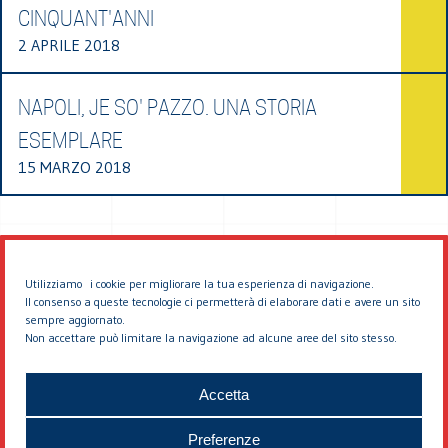
CINQUANT'ANNI
2 APRILE 2018
NAPOLI, JE SO' PAZZO. UNA STORIA
ESEMPLARE
15 MARZO 2018
Utilizziamo i cookie per migliorare la tua esperienza di navigazione.
Il consenso a queste tecnologie ci permetterà di elaborare dati e avere un sito
sempre aggiornato.
Non accettare può limitare la navigazione ad alcune aree del sito stesso.
© 2026 EDDYBURG
Accetta
Preferenze