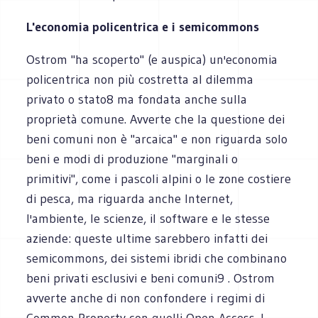
L'economia policentrica e i semicommons
Ostrom "ha scoperto" (e auspica) un'economia
policentrica non più costretta al dilemma
privato o stato8 ma fondata anche sulla
proprietà comune. Avverte che la questione dei
beni comuni non è "arcaica" e non riguarda solo
beni e modi di produzione "marginali o
primitivi", come i pascoli alpini o le zone costiere
di pesca, ma riguarda anche Internet,
l'ambiente, le scienze, il software e le stesse
aziende: queste ultime sarebbero infatti dei
semicommons, dei sistemi ibridi che combinano
beni privati esclusivi e beni comuni9 . Ostrom
avverte anche di non confondere i regimi di
Common Property con quelli Open-Access. I