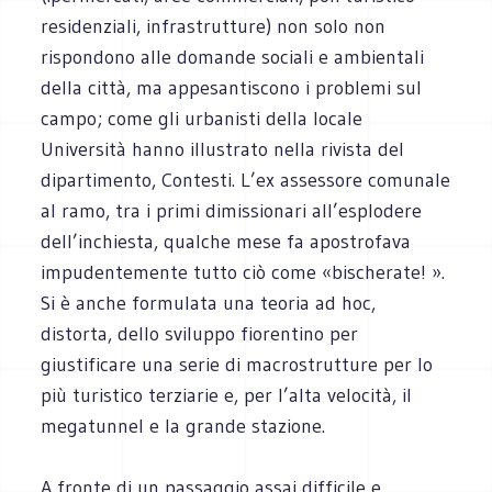
residenziali, infrastrutture) non solo non
rispondono alle domande sociali e ambientali
della città, ma appesantiscono i problemi sul
campo; come gli urbanisti della locale
Università hanno illustrato nella rivista del
dipartimento, Contesti. L’ex assessore comunale
al ramo, tra i primi dimissionari all’esplodere
dell’inchiesta, qualche mese fa apostrofava
impudentemente tutto ciò come «bischerate! ».
Si è anche formulata una teoria ad hoc,
distorta, dello sviluppo fiorentino per
giustificare una serie di macrostrutture per lo
più turistico terziarie e, per l’alta velocità, il
megatunnel e la grande stazione.
A fronte di un passaggio assai difficile e