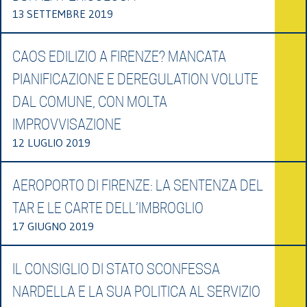
13 SETTEMBRE 2019
CAOS EDILIZIO A FIRENZE? MANCATA
PIANIFICAZIONE E DEREGULATION VOLUTE
DAL COMUNE, CON MOLTA
IMPROVVISAZIONE
12 LUGLIO 2019
AEROPORTO DI FIRENZE: LA SENTENZA DEL
TAR E LE CARTE DELL’IMBROGLIO
17 GIUGNO 2019
IL CONSIGLIO DI STATO SCONFESSA
NARDELLA E LA SUA POLITICA AL SERVIZIO