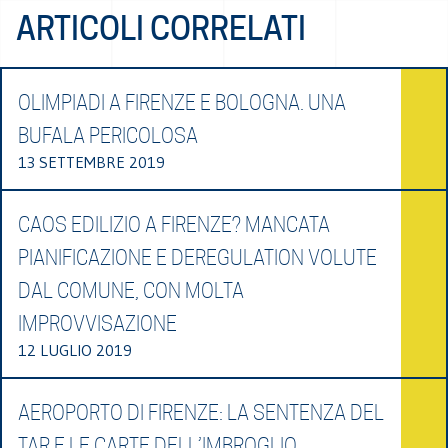
ARTICOLI CORRELATI
OLIMPIADI A FIRENZE E BOLOGNA. UNA
BUFALA PERICOLOSA
13 SETTEMBRE 2019
CAOS EDILIZIO A FIRENZE? MANCATA
PIANIFICAZIONE E DEREGULATION VOLUTE
DAL COMUNE, CON MOLTA
IMPROVVISAZIONE
12 LUGLIO 2019
AEROPORTO DI FIRENZE: LA SENTENZA DEL
TAR E LE CARTE DELL’IMBROGLIO