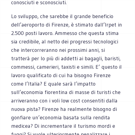
conosciuti e sconosciuti.
Lo sviluppo, che sarebbe il grande beneficio
dell’aeroporto di Firenze, è stimato dall’Irpet in
2.500 posti lavoro. Ammesso che questa stima
sia credibile, al netto dei progressi tecnologici
che intercorreranno nei prossimi anni, si
tratterà per lo più di addetti ai bagagli, baristi,
commessi, camerieri, taxisti e simili. E’ questo il
lavoro qualificato di cui ha bisogno Firenze
come l’Italia? E quale sarà l’impatto
sull’economia fiorentina di masse di turisti che
arriveranno con i voli low cost consentiti dalla
nuova pista? Firenze ha realmente bisogno di
gonfiare un’economia basata sulla rendita
medicea? Di incrementare il turismo mordi e
fuggi? Si vuole ulteriormente penalizzare i