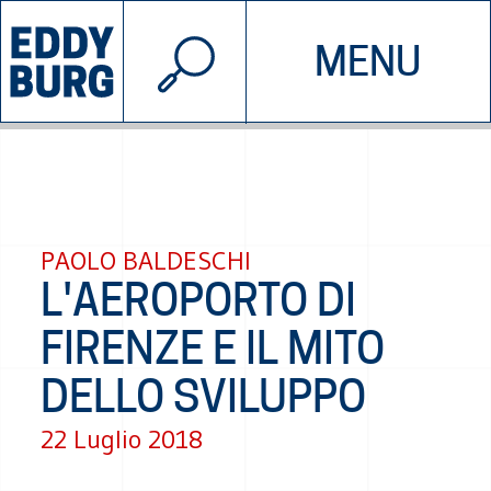
© 2026 EDDYBURG
MENU
INIZIATIVE
CHI SIAMO
SOSTIENICI
CONTATTACI
PAOLO BALDESCHI
L'AEROPORTO DI
FIRENZE E IL MITO
DELLO SVILUPPO
22 Luglio 2018