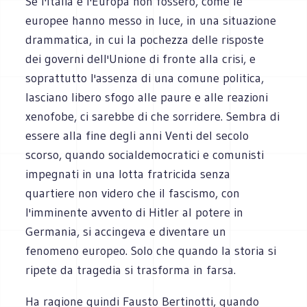
Se l'Italia e l'Europa non fossero, come le
europee hanno messo in luce, in una situazione
drammatica, in cui la pochezza delle risposte
dei governi dell'Unione di fronte alla crisi, e
soprattutto l'assenza di una comune politica,
lasciano libero sfogo alle paure e alle reazioni
xenofobe, ci sarebbe di che sorridere. Sembra di
essere alla fine degli anni Venti del secolo
scorso, quando socialdemocratici e comunisti
impegnati in una lotta fratricida senza
quartiere non videro che il fascismo, con
l'imminente avvento di Hitler al potere in
Germania, si accingeva e diventare un
fenomeno europeo. Solo che quando la storia si
ripete da tragedia si trasforma in farsa.
Ha ragione quindi Fausto Bertinotti, quando