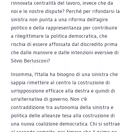
rinnovata centralità del lavoro, invece che da
noi e le nostre dispute? Perché per rifondarsi la
sinistra non punta a una riforma dell'agire
politico e della rappresentanza per contribuire
a rilegittimare la politica democratica, che
rischia di essere affossata dal discredito prima
che dalle manovre e dalle intenzioni eversive di
Silvio Berlusconi?
Insomma, l'Italia ha bisogno di una sinistra che
sappia rimettere al centro la costruzione di
un'opposizione efficace alla destra e quindi di
un'alternativa di governo.
Non c'è
contraddizione tra autonomia della sinistra e
politica delle alleanze tesa alla costruzione di
una nuova coalizione democratica. Chi si sottrae
al secondo compito, per timore che il primo ne