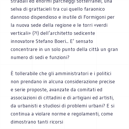
stradali ed enormi parcheggi sotterranei, una
selva di grattacieli tra cui quello faraonico
dannoso dispendioso e inutile di Formigoni per
la nuova sede della regione e le torri «verdi
verticali» (?!) dell’architetto sedicente
innovatore Stefano Boeri... E’ sensato
concentrare in un solo punto della città un gran
numero di sedi e funzioni?
È tollerabile che gli amministratori e i politici
non prendano in alcuna considerazione precise
e serie proposte, avanzate da comitati ed
associazioni di cittadini e di artigiani ed artisti,
da urbanisti e studiosi di problemi urbani? E si
continua a violare norme e regolamenti, come
dimostrano tanti ricorsi