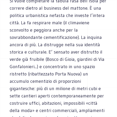
Si vuole completare la tabula rasa dell’Isola per
correre dietro al business del mattone. È una
politica urbanistica nefasta che investe l’intera
città. La fa respirare male (il climaviene
sconvolto e peggiora anche per la
sovrabbondante cementificazione). La inquina
ancora di più. La distrugge nella sua identità
storica e culturale. E’ sensato aver distrutto il
verde già fruibile (Bosco di Gioia, giardini di Via
Gonfalonieri...) e concentrato in uno spazio
ristretto (ribattezzato Porta Nuova) un
accumulo cementizio di proporzioni
gigantesche: più di un milione di metri cubi e
sette cantieri aperti contemporaneamente per
costruire uffici, abitazioni, impossibili «città
della moda» e centri commerciali, ampliamenti