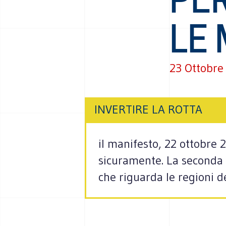
LE
23 Ottobre
INVERTIRE LA ROTTA
il manifesto, 22 ottobre
sicuramente. La seconda e
che riguarda le regioni de