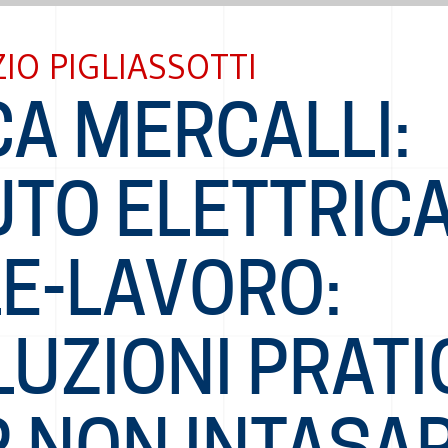
IO PIGLIASSOTTI
CA MERCALLI:
TO ELETTRICA
LE-LAVORO:
UZIONI PRATI
R NON INTASA