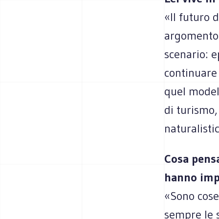
«Il futuro 
argomento d
scenario: 
continuare
quel model
di turismo, 
naturalistic
Cosa pensa
hanno impo
«Sono cose 
sempre le s