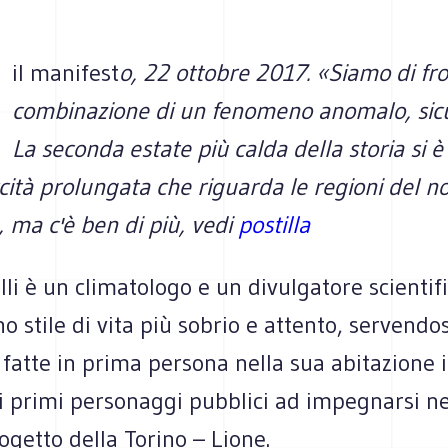
il manifest
o, 22 ottobre 2017. «Siamo di fro
combinazione di un fenomeno anomalo, sic
La seconda estate più calda della storia si è
cità prolungata che riguarda le regioni del n
 ma c'è ben di più, vedi
postilla
li è un climatologo e un divulgatore scientifi
o stile di vita più sobrio e attento, servendos
fatte in prima persona nella sua abitazione i
 i primi personaggi pubblici ad impegnarsi ne
rogetto della Torino – Lione.