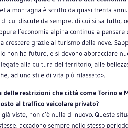
della montagna è scritto da quasi trenta anni.
i cui discute da sempre, di cui si sa tutto, o
eppure l’economia alpina continua a pensare 
 a crescere grazie al turismo della neve. Sa
lo non ha futuro, e si devono abbracciare n
legate alla cultura del territorio, alle bellezz
he, ad uno stile di vita più rilassato».
 delle restrizioni che città come Torino e 
sto al traffico veicolare privato?
già viste, non c’è nulla di nuovo. Queste sit
tesse, accadono sempre nello stesso periodo 