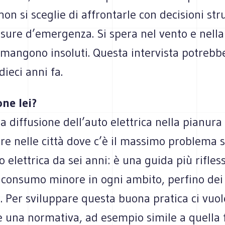
on si sceglie di affrontarle con decisioni str
sure d’emergenza. Si spera nel vento e nella 
imangono insoluti. Questa intervista potrebb
dieci anni fa.
ne lei?
la diffusione dell’auto elettrica nella pianur
are nelle città dove c’è il massimo problema s
o elettrica da sei anni: è una guida più rifless
consumo minore in ogni ambito, perfino dei 
 Per sviluppare questa buona pratica ci vuol
 una normativa, ad esempio simile a quella 