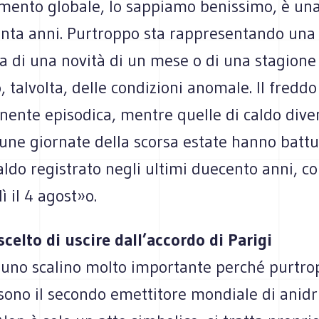
damento globale, lo sappiamo benissimo, è un
renta anni. Purtroppo sta rappresentando una
ta di una novità di un mese o di una stagione
 talvolta, delle condizioni anomale. Il fredd
ente episodica, mentre quelle di caldo div
cune giornate della scorsa estate hanno battu
aldo registrato negli ultimi duecento anni, c
ì il 4 agost»o.
celto di uscire dall’accordo di Parigi
 uno scalino molto importante perché purtro
 sono il secondo emettitore mondiale di anidr