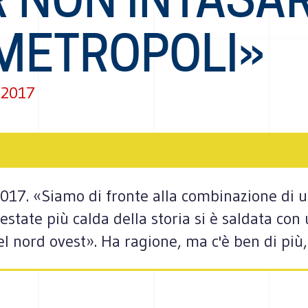
 METROPOLI»
 2017
 2017. «Siamo di fronte alla combinazione d
state più calda della storia si è saldata con
l nord ovest». Ha ragione, ma c'è ben di più, 