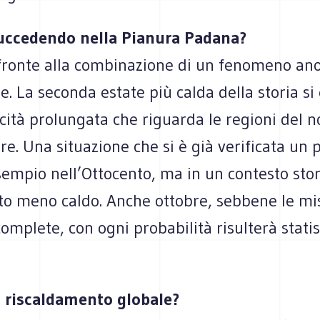
uccedendo nella Pianura Padana?
fronte alla combinazione di un fenomeno an
. La seconda estate più calda della storia si
cità prolungata che riguarda le regioni del n
are. Una situazione che si è già verificata un 
sempio nell’Ottocento, ma in un contesto sto
to meno caldo. Anche ottobre, sebbene le mi
omplete, con ogni probabilità risulterà stat
l riscaldamento globale?