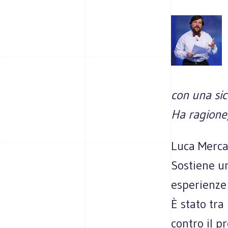
con una sic
Ha ragione,
Luca Mercal
Sostiene un
esperienze 
È stato tra
contro il p