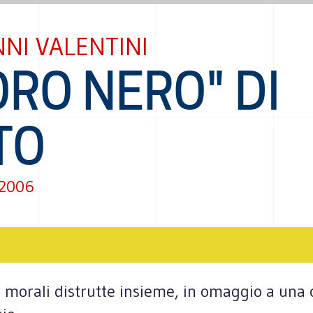
NI VALENTINI
ORO NERO" DI
TO
 2006
se morali distrutte insieme, in omaggio a una 