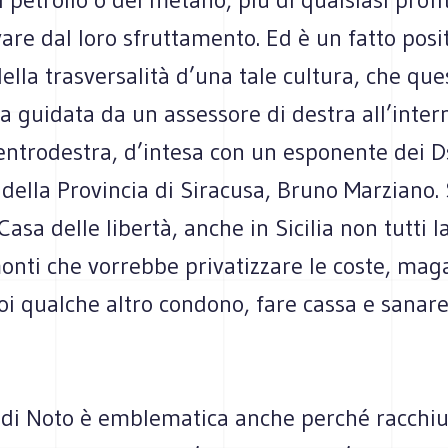
are dal loro sfruttamento. Ed è un fatto posit
lla trasversalità d’una tale cultura, che que
ia guidata da un assessore di destra all’inter
entrodestra, d’intesa con un esponente dei D
della Provincia di Siracusa, Bruno Marziano. S
 Casa delle libertà, anche in Sicilia non tutti 
nti che vorrebbe privatizzare le coste, maga
oi qualche altro condono, fare cassa e sanare
 di Noto è emblematica anche perché racchiu