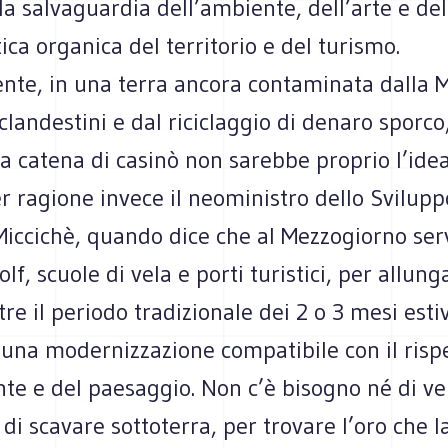
la salvaguardia dell’ambiente, dell’arte e del
tica organica del territorio e del turismo.
nte, in una terra ancora contaminata dalla M
i clandestini e dal riciclaggio di denaro sporco
a catena di casinò non sarebbe proprio l’idea
 ragione invece il neoministro dello Svilupp
Miccichè, quando dice che al Mezzogiorno ser
lf, scuole di vela e porti turistici, per allung
tre il periodo tradizionale dei 2 o 3 mesi esti
’una modernizzazione compatibile con il risp
te e del paesaggio. Non c’è bisogno né di ve
di scavare sottoterra, per trovare l’oro che l