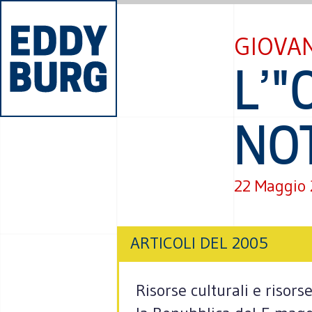
GIOVAN
L’"
NO
22 Maggio
ARTICOLI DEL 2005
Risorse culturali e risor