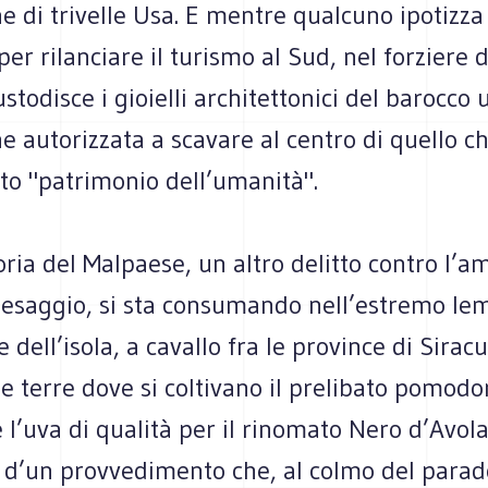
e di trivelle Usa. E mentre qualcuno ipotizza
per rilanciare il turismo al Sud, nel forziere d
stodisce i gioielli architettonici del barocco 
e autorizzata a scavare al centro di quello c
to "patrimonio dell’umanità".
oria del Malpaese, un altro delitto contro l’a
paesaggio, si sta consumando nell’estremo le
 dell’isola, a cavallo fra le province di Sira
le terre dove si coltivano il prelibato pomodo
 l’uva di qualità per il rinomato Nero d’Avola
a d’un provvedimento che, al colmo del parad