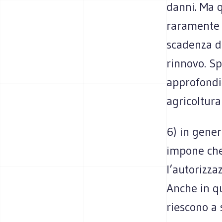
danni. Ma q
raramente “
scadenza de
rinnovo. Sp
approfondi
agricoltura
6) in gener
impone che
l’autorizzaz
Anche in qu
riescono a 