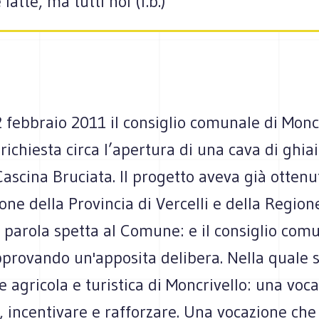
atte, ma tutti noi (f.b.)
 febbraio 2011 il consiglio comunale di Monc
 richiesta circa l’apertura di una cava di ghia
 Cascina Bruciata. Il progetto aveva già ottenu
one della Provincia di Vercelli e della Regio
 parola spetta al Comune: e il consiglio com
pprovando un'apposita delibera. Nella quale 
e agricola e turistica di Moncrivello: una voc
 incentivare e rafforzare. Una vocazione che