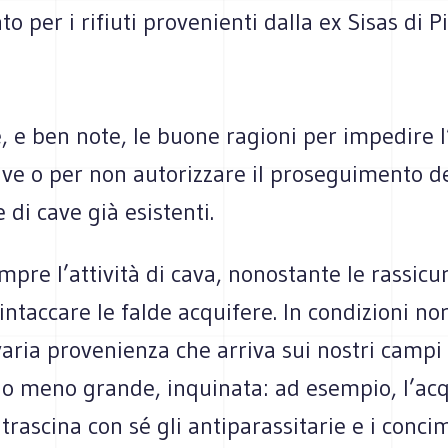
o per i rifiuti provenienti dalla ex Sisas di Pi
, e ben note, le buone ragioni per impedire 
ve o per non autorizzare il proseguimento de
 di cave già esistenti.
mpre l’attività di cava, nonostante le rassicur
 intaccare le falde acquifere. In condizioni no
varia provenienza che arriva sui nostri campi 
 o meno grande, inquinata: ad esempio, l’ac
 trascina con sé gli antiparassitarie e i conci