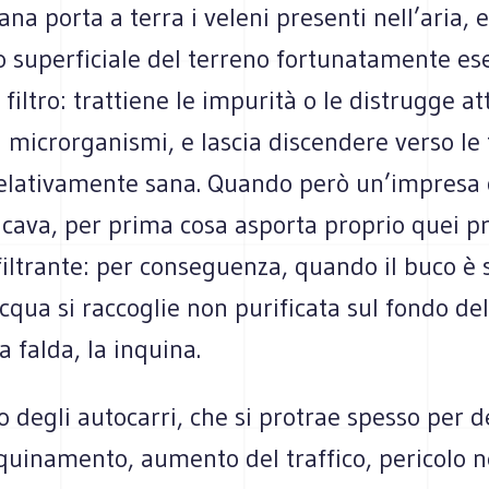
na porta a terra i veleni presenti nell’aria, e 
o superficiale del terreno fortunatamente es
 filtro: trattiene le impurità o le distrugge a
i microrganismi, e lascia discendere verso le 
elativamente sana. Quando però un’impresa
di cava, per prima cosa asporta proprio quei p
filtrante: per conseguenza, quando il buco è 
acqua si raccoglie non purificata sul fondo del
a falda, la inquina.
ito degli autocarri, che si protrae spesso per 
quinamento, aumento del traffico, pericolo n