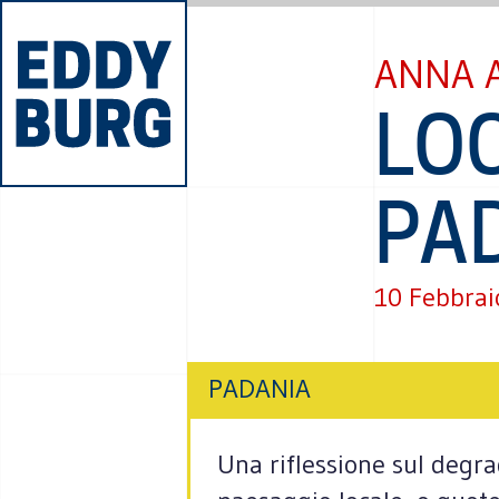
ANNA 
LOC
PA
10 Febbrai
PADANIA
Una riflessione sul degra