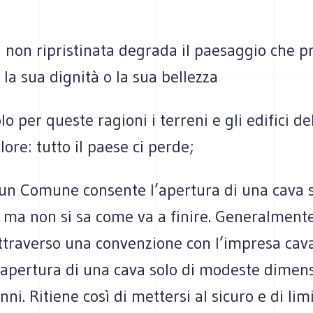
 non ripristinata degrada il paesaggio che p
la sua dignità o la sua bellezza
lo per queste ragioni i terreni e gli edifici de
ore: tutto il paese ci perde;
un Comune consente l’apertura di una cava s
 ma non si sa come va a finire. Generalmente
traverso una convenzione con l’impresa cava
’apertura di una cava solo di modeste dimens
ni. Ritiene così di mettersi al sicuro e di limi