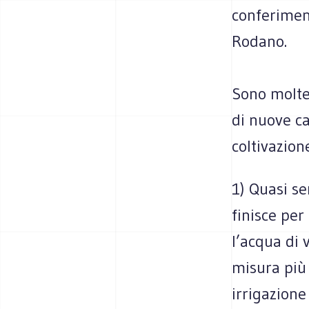
conferiment
Rodano.
Sono molte
di nuove ca
coltivazione
1) Quasi se
finisce per
l’acqua di 
misura più
irrigazione