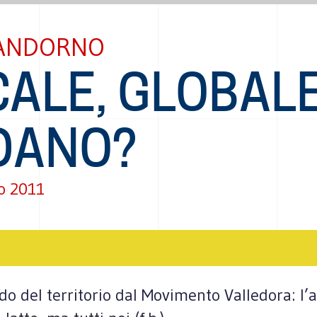
ANDORNO
ALE, GLOBALE 
DANO?
o 2011
do del territorio dal Movimento Valledora: l’a