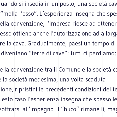
uando si insedia in un posto, una società cav
molla l’osso”. L’esperienza insegna che spes
lla convenzione, l’impresa riesce ad ottenere
esso ottiene anche l’autorizzazione ad allarg
re la cava. Gradualmente, paesi un tempo di 
 diventano “terre di cave”: tutti ci perdiamo;
e la convenzione tra il Comune e la società c
 la società medesima, una volta scaduta
ione, ripristini le precedenti condizioni del te
esto caso l’esperienza insegna che spesso le
sottrarsi all’impegno. Il “buco” rimane lì, ma