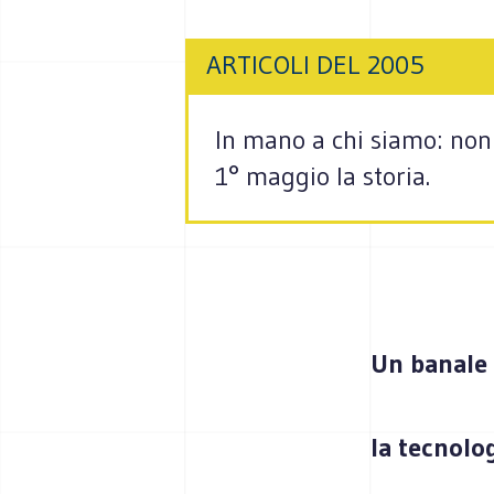
ARTICOLI DEL 2005
In mano a chi siamo: non 
1° maggio la storia.
Un banale 
la tecnolo