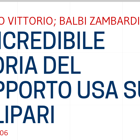
O VITTORIO; BALBI ZAMBARD
NCREDIBILE
RIA DEL
PPORTO USA S
IPARI
006