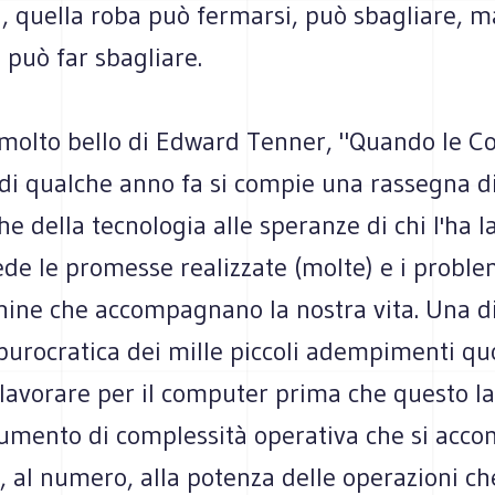
, quella roba può fermarsi, può sbagliare, m
 può far sbagliare.
 molto bello di Edward Tenner, "Quando le Co
 di qualche anno fa si compie una rassegna di
he della tecnologia alle speranze di chi l'ha l
de le promesse realizzate (molte) e i problem
hine che accompagnano la nostra vita. Una d
 burocratica dei mille piccoli adempimenti quo
 lavorare per il computer prima che questo la
 aumento di complessità operativa che si ac
ia, al numero, alla potenza delle operazioni ch