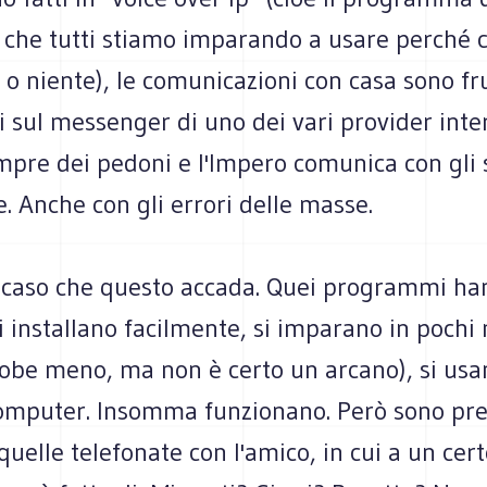
t che tutti stiamo imparando a usare perché 
o niente), le comunicazioni con casa sono fru
 sul messenger di uno dei vari provider inter
empre dei pedoni e l'Impero comunica con gli
. Anche con gli errori delle masse.
 caso che questo accada. Quei programmi ha
i installano facilmente, si imparano in pochi 
dobe meno, ma non è certo un arcano), si usa
computer. Insomma funzionano. Però sono pre
n quelle telefonate con l'amico, in cui a un cer