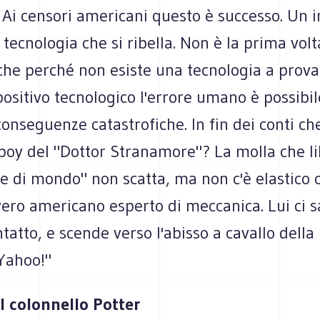
Ai censori americani questo è successo. Un i
 tecnologia che si ribella. Non è la prima vol
he perché non esiste una tecnologia a prova 
positivo tecnologico l'errore umano è possibil
conseguenze catastrofiche. In fin dei conti che 
boy del "Dottor Stranamore"? La molla che li
e di mondo" non scatta, ma non c'è elastico 
ero americano esperto di meccanica. Lui ci s
ontatto, e scende verso l'abisso a cavallo della
Yahoo!"
el colonnello Potter