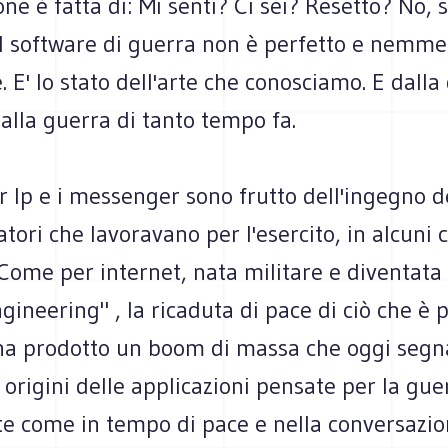
ne è fatta di: Mi senti? Ci sei? Resetto? No, 
 Il software di guerra non è perfetto e nemm
e. E' lo stato dell'arte che conosciamo. E dalla
alla guerra di tanto tempo fa.
er Ip e i messenger sono frutto dell'ingegno d
ri che lavoravano per l'esercito, in alcuni c
 Come per internet, nata militare e diventata ci
gineering" , la ricaduta di pace di ciò che è 
 ha prodotto un boom di massa che oggi segn
e origini delle applicazioni pensate per la gue
e come in tempo di pace e nella conversazio