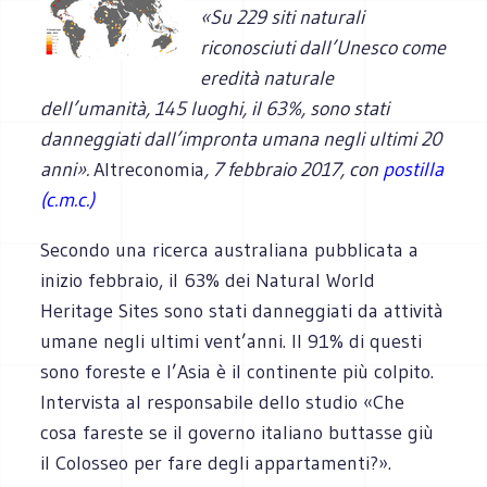
«Su 229 siti naturali
riconosciuti dall’Unesco come
eredità naturale
dell’umanità, 145 luoghi, il 63%, sono stati
danneggiati dall’impronta umana negli ultimi 20
anni».
Altreconomia
, 7 febbraio 2017, con
postilla
(c.m.c.)
Secondo una ricerca australiana pubblicata a
inizio febbraio, il 63% dei Natural World
Heritage Sites sono stati danneggiati da attività
umane negli ultimi vent’anni. Il 91% di questi
sono foreste e l’Asia è il continente più colpito.
Intervista al responsabile dello studio «Che
cosa fareste se il governo italiano buttasse giù
il Colosseo per fare degli appartamenti?».