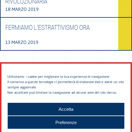
RIVOLUZIONARIA
18 MARZO 2019
FERMIAMO L’ESTRATTIVISMO ORA
13 MARZO 2019
Utilizziamo i cookie per migliorare la tua esperienza di navigazione.
Il consenso a queste tecnologie ci permetterà di elaborare dati e avere un sito
sempre aggiornato.
Non accettare può limitare la navigazione ad alcune aree del sito stesso.
© 2026 EDDYBURG
Accetta
Preferenze