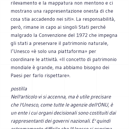
rilevamento e la mappatura non mentono e ci
mostrano una rappresentazione onesta di che
cosa stia accadendo nei siti». La responsabilità,
però, rimane in capo ai singoli Stati perché
malgrado la Convenzione del 1972 che impegna
gli stati a preservare il patrimonio naturale,
l’Unesco «è solo una piattaforma» per
coordinare le attività. «Il concetto di patrimonio
mondiale è grande, ma abbiamo bisogno dei
Paesi per farlo rispettare».
postilla
Nell'articolo vi si accenna, ma è utile precisare
che l'Unesco, come tutte le agenzie dell'ONU, è
un ente i cui organi decisionali sono costituiti dai
rappresentanti dei governi nazionali. E' quindi
estremamente difficile che l'Unesco si esprima