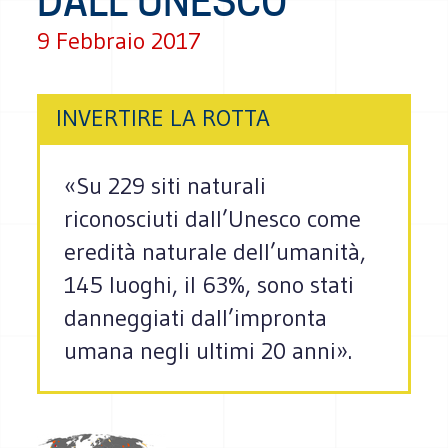
DALL’UNESCO
9 Febbraio 2017
INVERTIRE LA ROTTA
«Su 229 siti naturali
riconosciuti dall’Unesco come
eredità naturale dell’umanità,
145 luoghi, il 63%, sono stati
danneggiati dall’impronta
umana negli ultimi 20 anni».