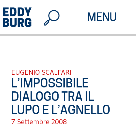
© 2026 EDDYBURG
MENU
INIZIATIVE
CHI SIAMO
SOSTIENICI
CONTATTACI
EUGENIO SCALFARI
L’IMPOSSIBILE
DIALOGO TRA IL
LUPO E L’AGNELLO
7 Settembre 2008