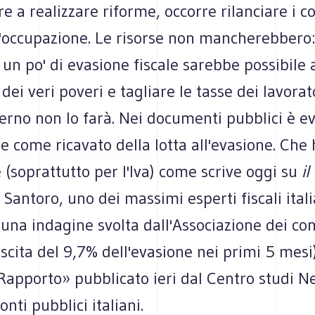
tre a realizzare riforme, occorre rilanciare i 
l'occupazione. Le risorse non mancherebbero:
un po' di evasione fiscale sarebbe possibil
 dei veri poveri e tagliare le tasse dei lavorat
rno non lo farà. Nei documenti pubblici è ev
ole come ricavato della lotta all'evasione. Che
 (soprattutto per l'Iva) come scrive oggi su
i
Santoro, uno dei massimi esperti fiscali ital
una indagine svolta dall'Associazione dei con
rescita del 9,7% dell'evasione nei primi 5 mesi
«Rapporto» pubblicato ieri dal Centro studi N
conti pubblici italiani.