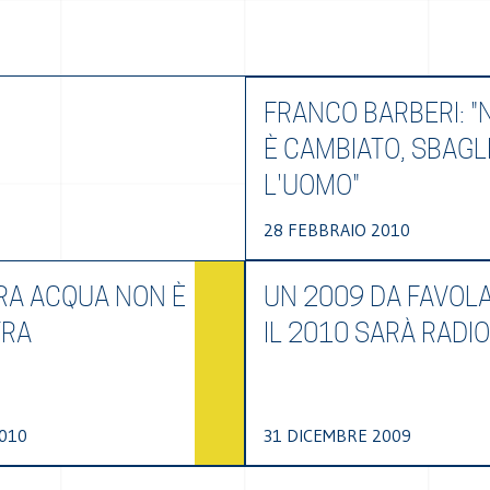
FRANCO BARBERI: "
È CAMBIATO, SBAGL
L'UOMO"
28 FEBBRAIO 2010
RA ACQUA NON È
UN 2009 DA FAVOLA
TRA
IL 2010 SARÀ RADI
010
31 DICEMBRE 2009