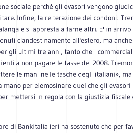
ne sociale perché gli evasori vengono giudic
itare. Infine, la reiterazione dei condoni: Tr
alanga e si appresta a farne altri. E' in arrivo
tenuti clandestinamente all'estero, ma anche
per gli ultimi tre anni, tanto che i commerciali
clienti a non pagare le tasse del 2008. Tremon
tere le mani nelle tasche degli italiani», m
a mano per elemosinare quel che gli evasori
per mettersi in regola con la giustizia fiscale
ore di Bankitalia ieri ha sostenuto che per fav