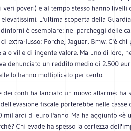
i veri poveri) e al tempo stesso hanno livelli d
elevatissimi. L'ultima scoperta della Guardia
dintorni è esemplare: nei parcheggi delle ca
di extra-lusso: Porche, Jaguar, Bmw. C'è chi
la o ville di ingente valore. Ma uno di loro, n
eva denunciato un reddito medio di 2.500 eur
le lo hanno moltiplicato per cento.
te dei conti ha lanciato un nuovo allarme: ha 
 dell'evasione fiscale porterebbe nelle casse 
 miliardi di euro l'anno. Ma ha aggiunto «è 
ché? Chi evade ha spesso la certezza dell'im