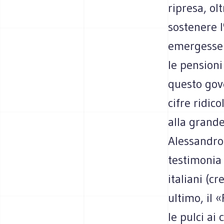
ripresa, ol
sostenere 
emergesse 
le pensioni
questo gove
cifre ridic
alla grande
Alessandro 
testimonia 
italiani (c
ultimo, il 
le pulci ai 