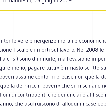
… Il manifesto, 25 giugno 2009
intor le vere emergenze morali e economiche 
sione fiscale e i morti sul lavoro. Nel 2008 le
lla crisi) sono diminuite, ma l'evasione imper
are meno, pagare tutti» è rimasto scritto su
i poveri assume contorni precisi: non quella de
quella dei «ricchi-poveri» che si mischiano ne
lioni di contribuenti che denunciano al fisco
'anno, che usufruiscono di alloggi in case pop