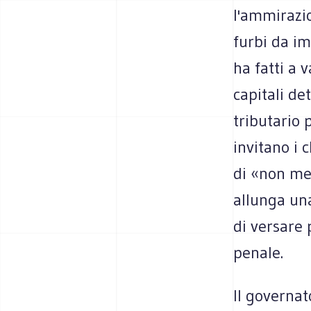
l'ammirazio
furbi da im
ha fatti a v
capitali de
tributario 
invitano i 
di «non met
allunga un
di versare 
penale.
Il governat