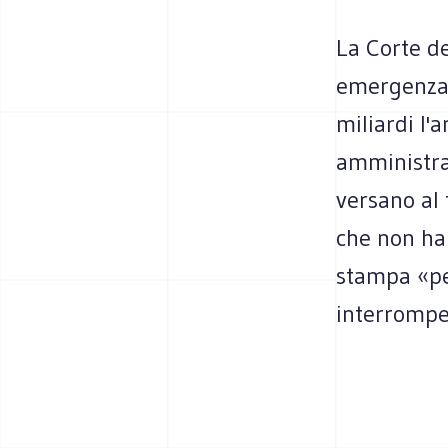
La Corte d
emergenza:
miliardi l'
amministra
versano al f
che non ha
stampa «pe
interromper