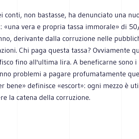
ei conti, non bastasse, ha denunciato una nu
 «una vera e propria tassa immorale» di 5
anno, derivante dalla corruzione nelle pubblic
zioni. Chi paga questa tassa? Ovviamente que
isco fino all'ultima lira. A beneficarne sono i 
nno problemi a pagare profumatamente quel
r bene» definisce «escort»: ogni mezzo è uti
e la catena della corruzione.