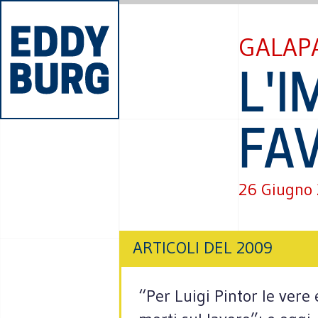
GALAP
L'
FA
26 Giugno
ARTICOLI DEL 2009
“Per Luigi Pintor le vere