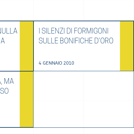
NULLA
I SILENZI DI FORMIGONI
IA
SULLE BONIFICHE D’ORO
4 GENNAIO 2010
, MA
OSO