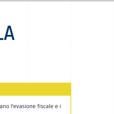
LA
no l'evasione fiscale e i