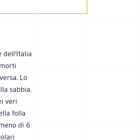
dell'Italia
 morti
versa. Lo
lla sabbia.
i veri
lla folla
 meno di 6
olari