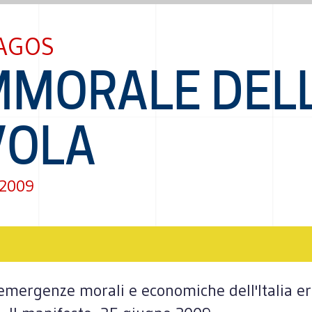
AGOS
IMMORALE DEL
VOLA
 2009
 emergenze morali e economiche dell'Italia era