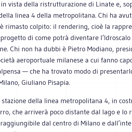
 in vista della ristrutturazione di Linate e, so
 della linea 4 della metropolitana. Chi ha av
è rimasto colpito: il rendering, cioè la rappr
 progetto di come potrà diventare l’Idroscalo
ne. Chi non ha dubbi è Pietro Modiano, presi
cietà aeroportuale milanese a cui fanno capo 
alpensa — che ha trovato modo di presentarlo
Milano, Giuliano Pisapia.
 stazione della linea metropolitana 4, in cost
rro, che arriverà poco distante dal lago e lo
raggiungibile dal centro di Milano e dall’inter