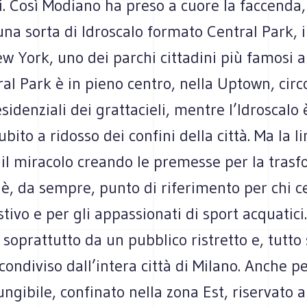
. Così Modiano ha preso a cuore la faccenda,
na sorta di Idroscalo formato Central Park, 
w York, uno dei parchi cittadini più famosi 
al Park è in pieno centro, nella Uptown, cir
esidenziali dei grattacieli, mentre l’Idroscalo 
ubito a ridosso dei confini della città. Ma la l
il miracolo creando le premesse per la trasf
 è, da sempre, punto di riferimento per chi c
stivo e per gli appassionati di sport acquatici
soprattutto da un pubblico ristretto e, tutt
condiviso dall’intera città di Milano. Anche p
ngibile, confinato nella zona Est, riservato a 