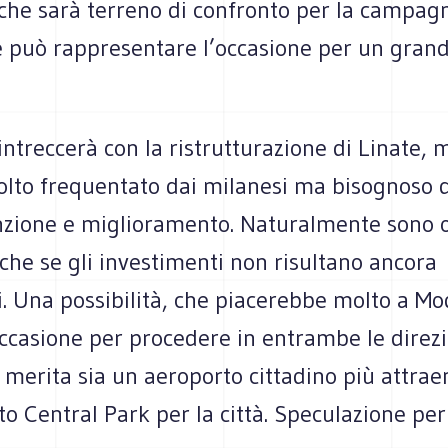
che sarà terreno di confronto per la campag
 e può rappresentare l’occasione per un gran
.
’intreccerà con la ristrutturazione di Linate, 
lto frequentato dai milanesi ma bisognoso d
zione e miglioramento. Naturalmente sono 
che se gli investimenti non risultano ancora
i. Una possibilità, che piacerebbe molto a Mo
occasione per procedere in entrambe le direzi
i merita sia un aeroporto cittadino più attrae
o Central Park per la città. Speculazione pe