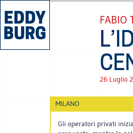
FABIO 
L’
CE
26 Luglio 
MILANO
Gli operatori privati iniz