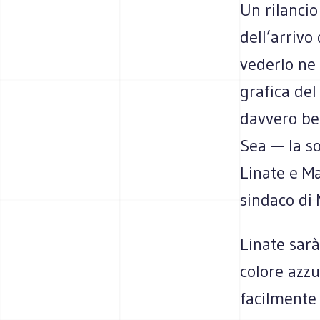
Un rilancio
dell’arrivo
vederlo ne 
grafica del
davvero be
Sea — la so
Linate e M
sindaco di 
Linate sarà
colore azzu
facilmente 