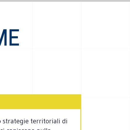
ME
strategie territoriali di