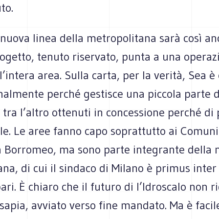
to.
 nuova linea della metropolitana sarà così an
rogetto, tenuto riservato, punta a una operaz
l’intera area. Sulla carta, per la verità, Sea è
nalmente perché gestisce una piccola parte d
, tra l’altro ottenuti in concessione perché di
le. Le aree fanno capo soprattutto ai Comuni
a Borromeo, ma sono parte integrante della 
na, di cui il sindaco di Milano è primus inter
ari. È chiaro che il futuro di l’Idroscalo non r
sapia, avviato verso fine mandato. Ma è facil