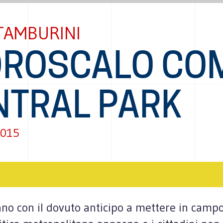
TAMBURINI
IDROSCALO CO
NTRAL PARK
2015
iano con il dovuto anticipo a mettere in campo 