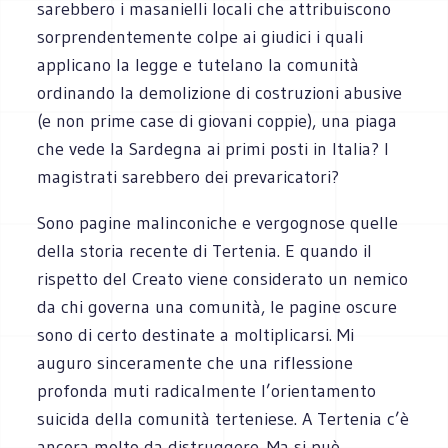
sarebbero i masanielli locali che attribuiscono
sorprendentemente colpe ai giudici i quali
applicano la legge e tutelano la comunità
ordinando la demolizione di costruzioni abusive
(e non prime case di giovani coppie), una piaga
che vede la Sardegna ai primi posti in Italia? I
magistrati sarebbero dei prevaricatori?
Sono pagine malinconiche e vergognose quelle
della storia recente di Tertenia. E quando il
rispetto del Creato viene considerato un nemico
da chi governa una comunità, le pagine oscure
sono di certo destinate a moltiplicarsi. Mi
auguro sinceramente che una riflessione
profonda muti radicalmente l’orientamento
suicida della comunità terteniese. A Tertenia c’è
ancora molto da distruggere. Ma si può