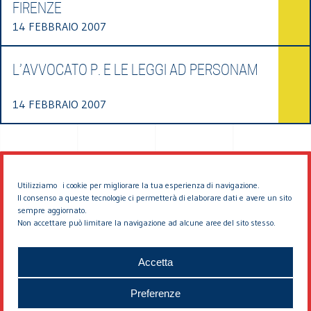
FIRENZE
14 FEBBRAIO 2007
L’AVVOCATO P. E LE LEGGI AD PERSONAM
14 FEBBRAIO 2007
Utilizziamo i cookie per migliorare la tua esperienza di navigazione.
Il consenso a queste tecnologie ci permetterà di elaborare dati e avere un sito
sempre aggiornato.
Non accettare può limitare la navigazione ad alcune aree del sito stesso.
© 2026 EDDYBURG
Accetta
Preferenze