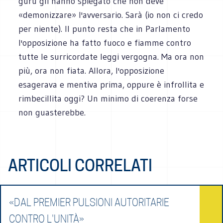
guru gli hanno spiegato che non deve
«demonizzare» l'avversario. Sarà (io non ci credo
per niente). Il punto resta che in Parlamento
l'opposizione ha fatto fuoco e fiamme contro
tutte le surricordate leggi vergogna. Ma ora non
più, ora non fiata. Allora, l'opposizione
esagerava e mentiva prima, oppure è infrollita e
rimbecillita oggi? Un minimo di coerenza forse
non guasterebbe.
ARTICOLI CORRELATI
«DAL PREMIER PULSIONI AUTORITARIE
CONTRO L'UNITÀ»