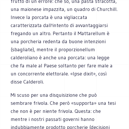
frutto di un errore: che so, una pasta stracotta,
una maionese impazzita, un quadro di Churchill.
Invece la porcata è una vigliaccata
caratterizzata dall'intento di avvantaggiarsi
fregando un altro. Pertanto il Mattarellum è
una porcheria redenta da buone intenzioni
(sbagliate), mentre il proporzionellum
calderoliano è anche una porcata: una legge
che fa male al Paese soltanto per fare male a
un concorrente elettorale. «Ipse dixit», così
disse Calderoli.
Mi scuso per una disquisizione che può
sembrare frivola. Che però «supporta» una tesi
che non è per niente frivola. Questa: che
mentre i nostri passati governi hanno
indubbiamente prodotto porcherie (decisioni