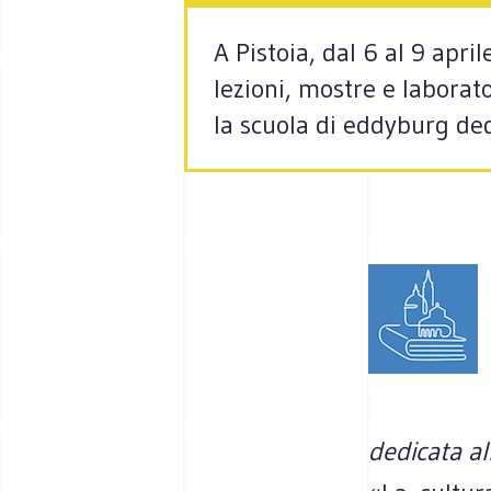
A Pistoia, dal 6 al 9 apri
lezioni, mostre e laborato
la scuola di eddyburg dedi
dedicata all