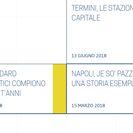
TERMINI, LE STAZIO
CAPITALE
13 GIUGNO 2018
NDARD
NAPOLI, JE SO' PAZZ
TICI COMPIONO
UNA STORIA ESEMP
T'ANNI
8
15 MARZO 2018