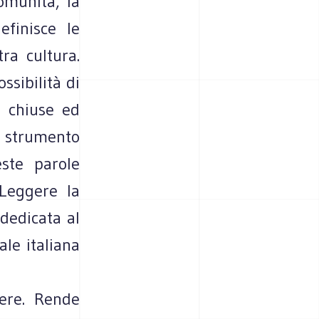
omunità, la
efinisce le
tra cultura.
ssibilità di
à chiuse ed
strumento
este parole
Leggere la
 dedicata al
ale italiana
ere. Rende