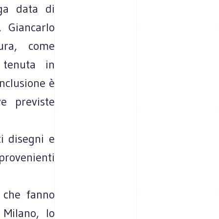
ga data di
, Giancarlo
tura, come
 tenuta in
nclusione è
ve previste
i disegni e
provenienti
e che fanno
 Milano, lo