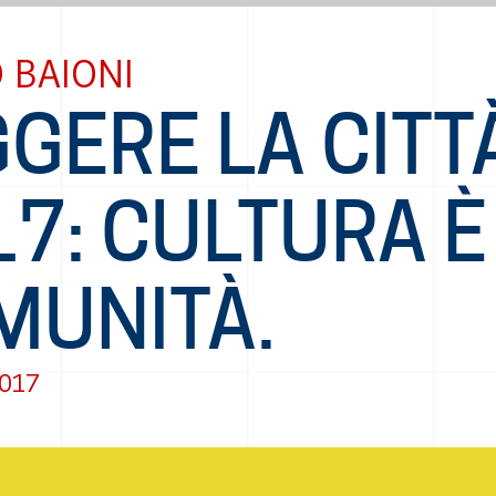
 BAIONI
GERE LA CITT
7: CULTURA È
MUNITÀ.
2017