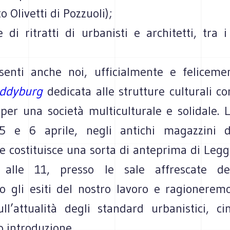
o Olivetti di Pozzuoli);
 di ritratti di urbanisti e architetti, tra i
enti anche noi, ufficialmente e feliceme
eddyburg
dedicata alle strutture culturali c
per una società multiculturale e solidale. L
 5 e 6 aprile, negli antichi magazzini d
 costituisce una sorta di anteprima di Legge
alle 11, presso le sale affrescate d
mo gli esiti del nostro lavoro e ragioneremo
ull’attualità degli standard urbanistici, ci
o introduzione.