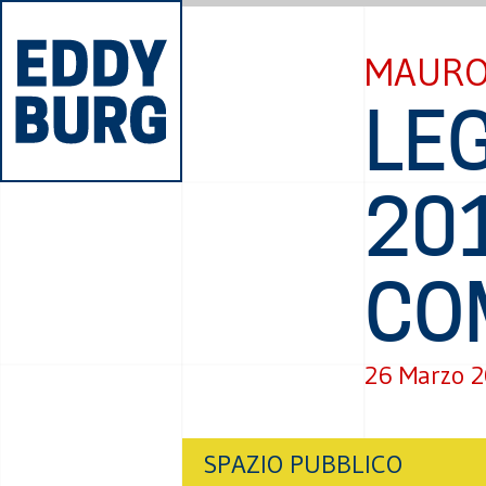
MAURO
LEG
201
CO
26 Marzo 
SPAZIO PUBBLICO