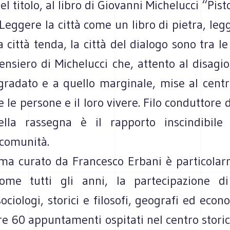
l titolo, al libro di Giovanni Michelucci “Pist
 Leggere la città come un libro di pietra, legg
la città tenda, la città del dialogo sono tra l
ensiero di Michelucci che, attento al disagi
gradato e a quello marginale, mise al centr
e le persone e il loro vivere. Filo conduttore 
ella rassegna è il rapporto inscindibile
 comunità.
ma curato da Francesco Erbani è particolar
me tutti gli anni, la partecipazione di 
sociologi, storici e filosofi, geografi ed econ
tre 60 appuntamenti ospitati nel centro storic