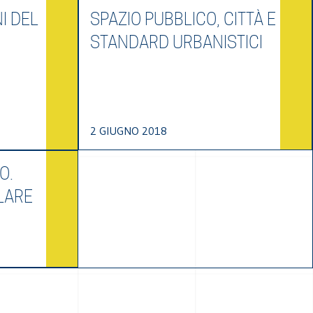
NI DEL
SPAZIO PUBBLICO, CITTÀ E
STANDARD URBANISTICI
2 GIUGNO 2018
O.
LARE