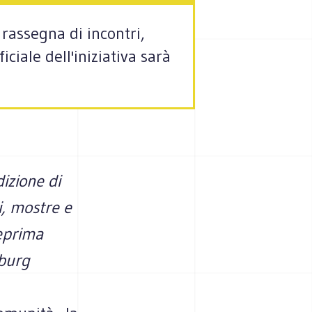
 rassegna di incontri,
ciale dell'iniziativa sarà
dizione di
i, mostre e
teprima
yburg