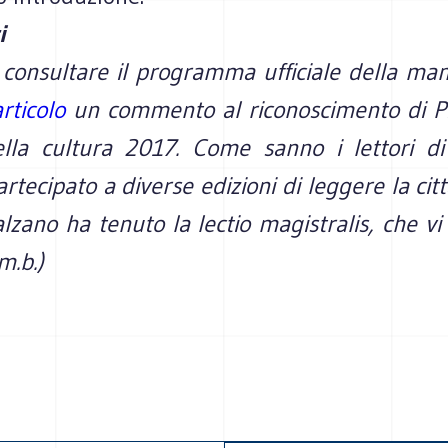
i
consultare il programma ufficiale della mani
rticolo
un commento al riconoscimento di P
ella cultura 2017. Come sanno i lettori d
tecipato a diverse edizioni di leggere la cit
alzano ha tenuto la
lectio magistralis, che vi
(m.b.)