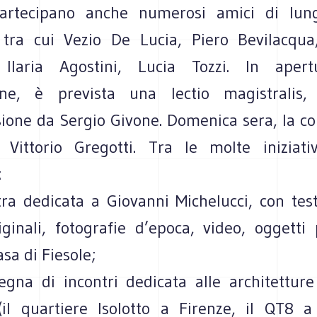
partecipano anche numerosi amici di lun
tra cui Vezio De Lucia, Piero Bevilacqua
 Ilaria Agostini, Lucia Tozzi. In aper
ine, è prevista una lectio magistralis,
sione da Sergio Givone. Domenica sera, la co
 Vittorio Gregotti. Tra le molte iniziati
:
ra dedicata a Giovanni Michelucci, con test
iginali, fotografie d’epoca, video, oggetti 
asa di Fiesole;
egna di incontri dedicata alle architettur
il quartiere Isolotto a Firenze, il QT8 a