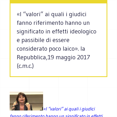
«I “valori” ai quali i giudici
fanno riferimento hanno un
significato in effetti ideologico
e passibile di essere
considerato poco laico». la
Repubblica,19 maggio 2017
(c.m.c.)
«I “valori” ai quali i giudici
fanno riferimento hanno un significato in effetti