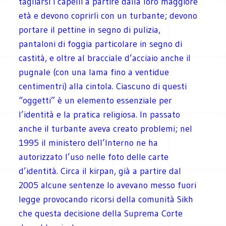
tagliarsi i capelli a partire dalla loro maggiore
età e devono coprirli con un turbante; devono
portare il pettine in segno di pulizia,
pantaloni di foggia particolare in segno di
castità, e oltre al bracciale d’acciaio anche il
pugnale (con una lama fino a ventidue
centimentri) alla cintola. Ciascuno di questi
“oggetti” è un elemento essenziale per
l’identità e la pratica religiosa. In passato
anche il turbante aveva creato problemi; nel
1995 il ministero dell’Interno ne ha
autorizzato l’uso nelle foto delle carte
d’identità. Circa il kirpan, già a partire dal
2005 alcune sentenze lo avevano messo fuori
legge provocando ricorsi della comunità Sikh
che questa decisione della Suprema Corte