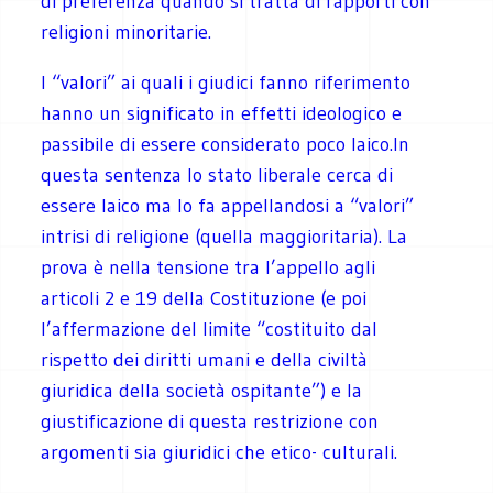
di preferenza quando si tratta di rapporti con
religioni minoritarie.
I “valori” ai quali i giudici fanno riferimento
hanno un significato in effetti ideologico e
passibile di essere considerato poco laico.In
questa sentenza lo stato liberale cerca di
essere laico ma lo fa appellandosi a “valori”
intrisi di religione (quella maggioritaria). La
prova è nella tensione tra l’appello agli
articoli 2 e 19 della Costituzione (e poi
l’affermazione del limite “costituito dal
rispetto dei diritti umani e della civiltà
giuridica della società ospitante”) e la
giustificazione di questa restrizione con
argomenti sia giuridici che etico- culturali.