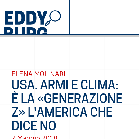
© 2026 EDDYBURG
INIZIATIVE
CHI 
SOSTIENICI
CONTA
ELENA MOLINARI
USA. ARMI E CLIMA:
È LA «GENERAZIONE
Z» L'AMERICA CHE
DICE NO
7 Maggio 2018