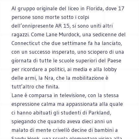
Al gruppo originale del liceo in Florida, dove 17
persone sono morte sotto i colpi
dell’onnipresente AR 15, si sono uniti altri
ragazzi. Come Lane Murdock, una sedicenne del
Connecticut che due settimane fa ha lanciato,
con un successo insperato, uno sciopero di una
giornata di tutte le scuole superiori del Paese
per ricordare a politici, ai media e alla lobby
delle armi, la Nra, che la mobilitazione è
tutt’altro che finita.
Lane è comparsa in televisione, con la stessa
espressione calma ma appassionata alla quale
ci hanno abituati gli studenti di Parkland,
spiegando che quando aveva dieci anni un
malato di mente crivellò decine di bambini a
Sandy Hook, una scuola elementare vicina alla