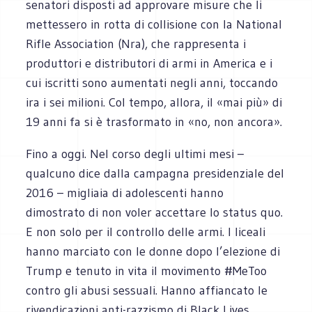
senatori disposti ad approvare misure che li
mettessero in rotta di collisione con la National
Rifle Association (Nra), che rappresenta i
produttori e distributori di armi in America e i
cui iscritti sono aumentati negli anni, toccando
ira i sei milioni. Col tempo, allora, il «mai più» di
19 anni fa si è trasformato in «no, non ancora».
Fino a oggi. Nel corso degli ultimi mesi –
qualcuno dice dalla campagna presidenziale del
2016 – migliaia di adolescenti hanno
dimostrato di non voler accettare lo status quo.
E non solo per il controllo delle armi. I liceali
hanno marciato con le donne dopo l’elezione di
Trump e tenuto in vita il movimento #MeToo
contro gli abusi sessuali. Hanno affiancato le
rivendicazioni anti-razzismo di Black Lives