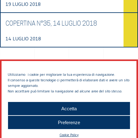
19 LUGLIO 2018
COPERTINA N°35, 14 LUGLIO 2018
14 LUGLIO 2018
Utilizziamo i cookie per migliorare la tua esperienza di navigazione.
Il consenso a queste tecnologie ci permetterà di elaborare dati e avere un sito
sempre aggiornato.
Non accettare può limitare la navigazione ad alcune aree del sito stesso.
© 2026 EDDYBURG
Accetta
Preferenze
Cookie Policy