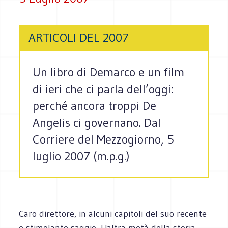
ARTICOLI DEL 2007
Un libro di Demarco e un film
di ieri che ci parla dell’oggi:
perché ancora troppi De
Angelis ci governano. Dal
Corriere del Mezzogiorno, 5
luglio 2007 (m.p.g.)
Caro direttore, in alcuni capitoli del suo recente
e stimolante saggio, L'altra metà della storia,