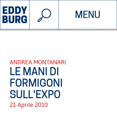
© 2026 EDDYBURG
MENU
INIZIATIVE
CHI SIAMO
SOSTIENICI
CONTATTACI
ANDREA MONTANARI
LE MANI DI
FORMIGONI
SULL'EXPO
21 Aprile 2010