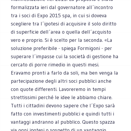
formalizzata ieri dal governatore all´incontro
tra i soci di Expo 2015 spa, in cui si doveva
scegliere tra l´ipotesi di acquisire il solo diritto
di superficie dell´area o quella dell´acquisto
vero e proprio. Si è scelto per la seconda. «La
soluzione preferibile - spiega Formigoni - per
superare l´impasse cui la società di gestione ha
cercato di porre rimedio in questi mesi.
Eravamo pronti a farlo da soli, ma ben venga la
partecipazione degli altri soci pubblici anche
con quote differenti. Lavoreremo in tempi
strettissimi perché le idee le abbiamo chiare.
Tutti i cittadini devono sapere che l´Expo sarà
fatto con investimenti pubblici e quindi tutti i
vantaggi andranno al pubblico. Questo spazza
via ogni ipotesi o sospetto di un vantaggio