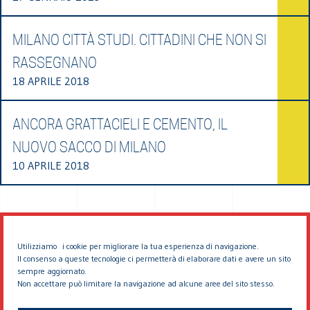
MILANO CITTÀ STUDI. CITTADINI CHE NON SI
RASSEGNANO
18 APRILE 2018
ANCORA GRATTACIELI E CEMENTO, IL
NUOVO SACCO DI MILANO
10 APRILE 2018
Utilizziamo i cookie per migliorare la tua esperienza di navigazione.
Il consenso a queste tecnologie ci permetterà di elaborare dati e avere un sito
sempre aggiornato.
Non accettare può limitare la navigazione ad alcune aree del sito stesso.
© 2026 EDDYBURG