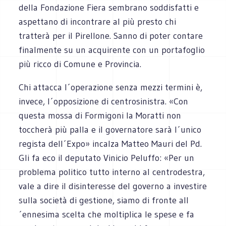
della Fondazione Fiera sembrano soddisfatti e
aspettano di incontrare al più presto chi
tratterà per il Pirellone. Sanno di poter contare
finalmente su un acquirente con un portafoglio
più ricco di Comune e Provincia.
Chi attacca l´operazione senza mezzi termini è,
invece, l´opposizione di centrosinistra. «Con
questa mossa di Formigoni la Moratti non
toccherà più palla e il governatore sarà l´unico
regista dell´Expo» incalza Matteo Mauri del Pd.
Gli fa eco il deputato Vinicio Peluffo: «Per un
problema politico tutto interno al centrodestra,
vale a dire il disinteresse del governo a investire
sulla società di gestione, siamo di fronte all
´ennesima scelta che moltiplica le spese e fa