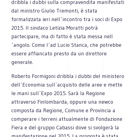
dribbla i dubbi sulla compravendita manifestati
dal ministro Giulio Tremonti, è stata
formalizzata ieri nell´incontro tra i soci di Expo
2015. Il sindaco Letizia Moratti potrà
partecipare, ma di fatto è stata messa nell
´angolo. Come l´ad Lucio Stanca, che potrebbe
essere affiancato presto da un direttore
generale.
Roberto Formigoni dribbla i dubbi del ministero
dell´Economia sull´acquisto delle aree e mette
le mani sull´Expo 2015. Sarà la Regione
attraverso Finlombarda, oppure una newco
composta da Regione, Comune e Provincia a
comperare i terreni attualmente di Fondazione
Fiera e del gruppo Cabassi dove si svolgerà la
manifestazione nel 2015. La proposta è stata