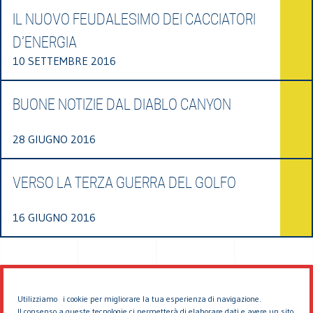
IL NUOVO FEUDALESIMO DEI CACCIATORI
D’ENERGIA
10 SETTEMBRE 2016
BUONE NOTIZIE DAL DIABLO CANYON
28 GIUGNO 2016
VERSO LA TERZA GUERRA DEL GOLFO
16 GIUGNO 2016
Utilizziamo i cookie per migliorare la tua esperienza di navigazione.
Il consenso a queste tecnologie ci permetterà di elaborare dati e avere un sito