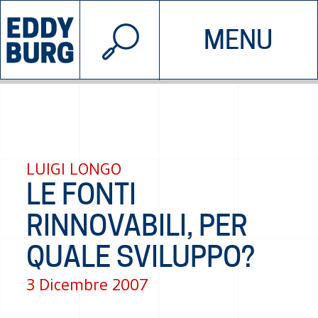
© 2026 EDDYBURG
MENU
INIZIATIVE
CHI SIAMO
SOSTIENICI
CONTATTACI
LUIGI LONGO
LE FONTI
RINNOVABILI, PER
QUALE SVILUPPO?
3 Dicembre 2007