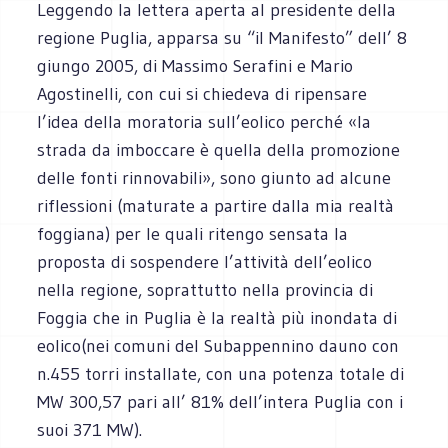
Leggendo la lettera aperta al presidente della
regione Puglia, apparsa su “il Manifesto” dell’ 8
giungo 2005, di Massimo Serafini e Mario
Agostinelli, con cui si chiedeva di ripensare
l’idea della moratoria sull’eolico perché «la
strada da imboccare è quella della promozione
delle fonti rinnovabili», sono giunto ad alcune
riflessioni (maturate a partire dalla mia realtà
foggiana) per le quali ritengo sensata la
proposta di sospendere l’attività dell’eolico
nella regione, soprattutto nella provincia di
Foggia che in Puglia è la realtà più inondata di
eolico(nei comuni del Subappennino dauno con
n.455 torri installate, con una potenza totale di
MW 300,57 pari all’ 81% dell’intera Puglia con i
suoi 371 MW).