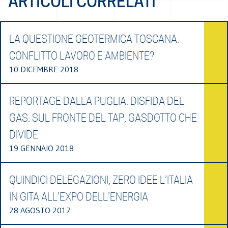
ARTICOLI CORRELATI
LA QUESTIONE GEOTERMICA TOSCANA:
CONFLITTO LAVORO E AMBIENTE?
10 DICEMBRE 2018
REPORTAGE DALLA PUGLIA. DISFIDA DEL
GAS: SUL FRONTE DEL TAP, GASDOTTO CHE
DIVIDE
19 GENNAIO 2018
QUINDICI DELEGAZIONI, ZERO IDEE L’ITALIA
IN GITA ALL’EXPO DELL’ENERGIA
28 AGOSTO 2017