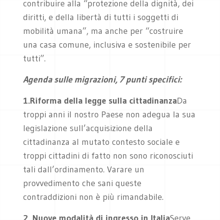
contribuire alla “protezione della dignità, dei
diritti, e della libertà di tutti i soggetti di
mobilità umana”, ma anche per “costruire
una casa comune, inclusiva e sostenibile per
tutti”.
Agenda sulle migrazioni,
7 punti specifici:
1.Riforma della legge sulla cittadinanza
Da
troppi anni il nostro Paese non adegua la sua
legislazione sull’acquisizione della
cittadinanza al mutato contesto sociale e
troppi cittadini di fatto non sono riconosciuti
tali dall’ordinamento. Varare un
provvedimento che sani queste
contraddizioni non è più rimandabile.
2. Nuove modalità di ingresso in Italia
Serve