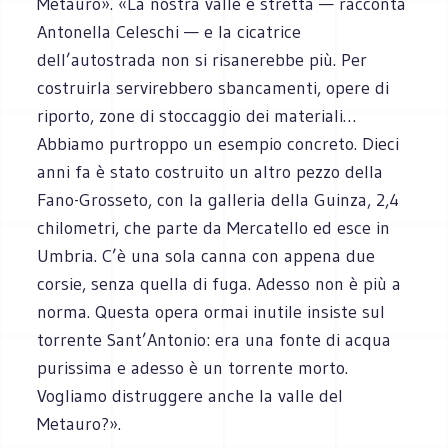
Metauro». «La nostra valle è stretta — racconta
Antonella Celeschi — e la cicatrice
dell’autostrada non si risanerebbe più. Per
costruirla servirebbero sbancamenti, opere di
riporto, zone di stoccaggio dei materiali…
Abbiamo purtroppo un esempio concreto. Dieci
anni fa è stato costruito un altro pezzo della
Fano-Grosseto, con la galleria della Guinza, 2,4
chilometri, che parte da Mercatello ed esce in
Umbria. C’è una sola canna con appena due
corsie, senza quella di fuga. Adesso non è più a
norma. Questa opera ormai inutile insiste sul
torrente Sant’Antonio: era una fonte di acqua
purissima e adesso è un torrente morto.
Vogliamo distruggere anche la valle del
Metauro?».