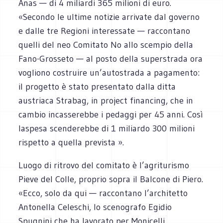
Anas — di 4 miliardi 365 milioni di euro.
«Secondo le ultime notizie arrivate dal governo
e dalle tre Regioni interessate — raccontano
quelli del neo Comitato No allo scempio della
Fano-Grosseto — al posto della superstrada ora
vogliono costruire un’autostrada a pagamento:
il progetto è stato presentato dalla ditta
austriaca Strabag, in project financing, che in
cambio incasserebbe i pedaggi per 45 anni. Così
laspesa scenderebbe di 1 miliardo 300 milioni
rispetto a quella prevista ».
Luogo di ritrovo del comitato è l’agriturismo
Pieve del Colle, proprio sopra il Balcone di Piero.
«Ecco, solo da qui — raccontano l’architetto
Antonella Celeschi, lo scenografo Egidio
Spugnini che ha lavorato per Monicelli,