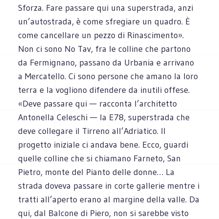
Sforza. Fare passare qui una superstrada, anzi
un’autostrada, è come sfregiare un quadro. È
come cancellare un pezzo di Rinascimento».
Non ci sono No Tav, fra le colline che partono
da Fermignano, passano da Urbania e arrivano
a Mercatello. Ci sono persone che amano la loro
terra e la vogliono difendere da inutili offese.
«Deve passare qui — racconta l’architetto
Antonella Celeschi — la E78, superstrada che
deve collegare il Tirreno all’Adriatico. Il
progetto iniziale ci andava bene. Ecco, guardi
quelle colline che si chiamano Farneto, San
Pietro, monte del Pianto delle donne… La
strada doveva passare in corte gallerie mentre i
tratti all’aperto erano al margine della valle. Da
qui, dal Balcone di Piero, non si sarebbe visto