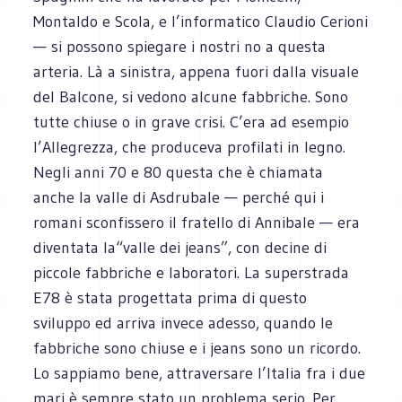
Montaldo e Scola, e l’informatico Claudio Cerioni
— si possono spiegare i nostri no a questa
arteria. Là a sinistra, appena fuori dalla visuale
del Balcone, si vedono alcune fabbriche. Sono
tutte chiuse o in grave crisi. C’era ad esempio
l’Allegrezza, che produceva profilati in legno.
Negli anni 70 e 80 questa che è chiamata
anche la valle di Asdrubale — perché qui i
romani sconfissero il fratello di Annibale — era
diventata la“valle dei jeans”, con decine di
piccole fabbriche e laboratori. La superstrada
E78 è stata progettata prima di questo
sviluppo ed arriva invece adesso, quando le
fabbriche sono chiuse e i jeans sono un ricordo.
Lo sappiamo bene, attraversare l’Italia fra i due
mari è sempre stato un problema serio. Per