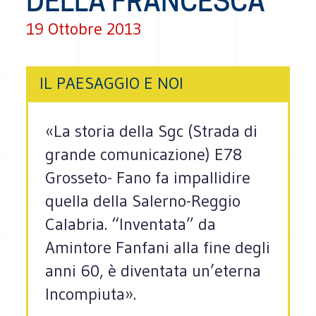
DELLA FRANCESCA
19 Ottobre 2013
IL PAESAGGIO E NOI
«La storia della Sgc (Strada di
grande comunicazione) E78
Grosseto- Fano fa impallidire
quella della Salerno-Reggio
Calabria. “Inventata” da
Amintore Fanfani alla fine degli
anni 60, è diventata un’eterna
Incompiuta».