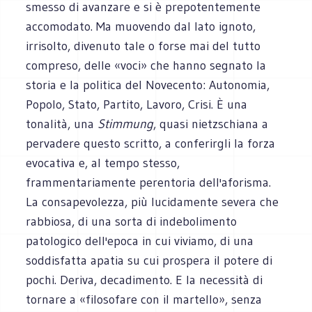
smesso di avanzare e si è prepotentemente
accomodato. Ma muovendo dal lato ignoto,
irrisolto, divenuto tale o forse mai del tutto
compreso, delle «voci» che hanno segnato la
storia e la politica del Novecento: Autonomia,
Popolo, Stato, Partito, Lavoro, Crisi. È una
tonalità, una
Stimmung
, quasi nietzschiana a
pervadere questo scritto, a conferirgli la forza
evocativa e, al tempo stesso,
frammentariamente perentoria dell'aforisma.
La consapevolezza, più lucidamente severa che
rabbiosa, di una sorta di indebolimento
patologico dell'epoca in cui viviamo, di una
soddisfatta apatia su cui prospera il potere di
pochi. Deriva, decadimento. E la necessità di
tornare a «filosofare con il martello», senza