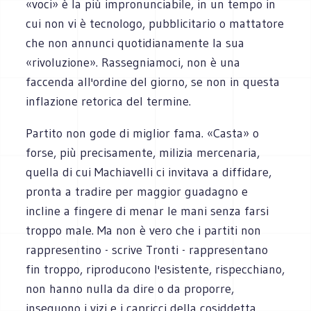
«voci» è la più impronunciabile, in un tempo in
cui non vi è tecnologo, pubblicitario o mattatore
che non annunci quotidianamente la sua
«rivoluzione». Rassegniamoci, non è una
faccenda all'ordine del giorno, se non in questa
inflazione retorica del termine.
Partito non gode di miglior fama. «Casta» o
forse, più precisamente, milizia mercenaria,
quella di cui Machiavelli ci invitava a diffidare,
pronta a tradire per maggior guadagno e
incline a fingere di menar le mani senza farsi
troppo male. Ma non è vero che i partiti non
rappresentino - scrive Tronti - rappresentano
fin troppo, riproducono l'esistente, rispecchiano,
non hanno nulla da dire o da proporre,
inseguono i vizi e i capricci della cosiddetta