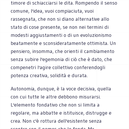
timore di schiacciarsi le dita. Rompendo il senso
comune, l'idea, vuoi compiaciuta, vuoi
rassegnata, che non si diano alternative allo
stato di cose presente, se non nei termini di
modesti aggiustamenti o di un evoluzionismo
beatamente e sconsideratamente ottimista. Un
pensiero, insomma, che orienti il cambiamento
senza subire l'egemonia di ciò che è dato, che
compenetri l'agire collettivo conferendogli
potenza creativa, solidità e durata.
Autonomia, dunque, è la voce decisiva, quella
con cui tutte le altre debbono misurarsi.
L'elemento fondativo che non si limita a
regolare, ma abbatte e istituisce, distrugge e
crea. Non c'è rottura dell'esistente senza
scontro con il nomos che lo fonda. Ma