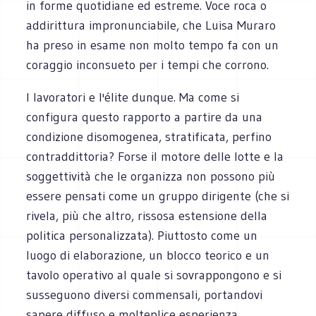
in forme quotidiane ed estreme. Voce roca o
addirittura impronunciabile, che Luisa Muraro
ha preso in esame non molto tempo fa con un
coraggio inconsueto per i tempi che corrono.
I lavoratori e l'élite dunque. Ma come si
configura questo rapporto a partire da una
condizione disomogenea, stratificata, perfino
contraddittoria? Forse il motore delle lotte e la
soggettività che le organizza non possono più
essere pensati come un gruppo dirigente (che si
rivela, più che altro, rissosa estensione della
politica personalizzata). Piuttosto come un
luogo di elaborazione, un blocco teorico e un
tavolo operativo al quale si sovrappongono e si
susseguono diversi commensali, portandovi
sapere diffuso e molteplice esperienza,