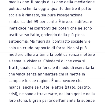
mediazione. Il raggio di azione della mediazione
politica si limita oggi a quanto dentro il patto
sociale è rimasto, sia pure l'esagerazione
simbolica del 99 per cento. È invece indifesa e
inefficace nei confronti dei poteri che ne sono
usciti verso l'alto, godendo della più piena
autonomia. Ma fuori dal contratto sociale vi è
solo un crudo rapporto di forze. Non si può
mettere allora a tema la politica senza mettere
a tema la violenza. Chiedersi di che cosa si
tratti, quale sia la forza e il modo di esercitarla
che vinca senza annientare chi la mette in
campo e le sue ragioni. È una «voce» che
manca, anche se tutte le altre (stato, partito,
crisi), ne sono attraversate, nei loro geni e nella
loro storia. E gran parte dell'umanità la subisce