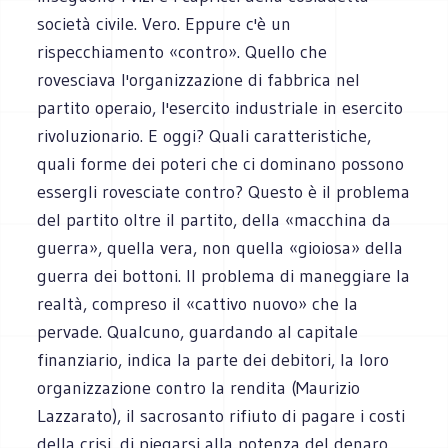
società civile. Vero. Eppure c'è un
rispecchiamento «contro». Quello che
rovesciava l'organizzazione di fabbrica nel
partito operaio, l'esercito industriale in esercito
rivoluzionario. E oggi? Quali caratteristiche,
quali forme dei poteri che ci dominano possono
essergli rovesciate contro? Questo è il problema
del partito oltre il partito, della «macchina da
guerra», quella vera, non quella «gioiosa» della
guerra dei bottoni. Il problema di maneggiare la
realtà, compreso il «cattivo nuovo» che la
pervade. Qualcuno, guardando al capitale
finanziario, indica la parte dei debitori, la loro
organizzazione contro la rendita (Maurizio
Lazzarato), il sacrosanto rifiuto di pagare i costi
della crisi, di piegarsi alla potenza del denaro