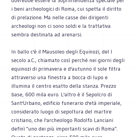
dovrebbe essere la Soprintendenza speciale per
i beni archeologici di Roma, cui spetta il diritto
di prelazione. Ma nelle casse dei dirigenti
archeologi non ci sono soldi e la trattativa
sembra destinata ad arenarsi.
In ballo c'è il Mausoleo degli Equinozi, del I
secolo a.C., chiamato così perché nei giorni degli
equinozi di primavera e d'autunno il sole filtra
attraverso una finestra a bocca di lupo e
illumina il centro esatto della stanza. Prezzo
base, 600 mila euro. L'altro è il Sepolcro di
Sant'Urbano, edificio funerario d'età imperiale,
considerato luogo di sepoltura del martire
cristiano, che l'archeologo Rodolfo Lanciani
definì "uno dei più importanti scavi di Roma".