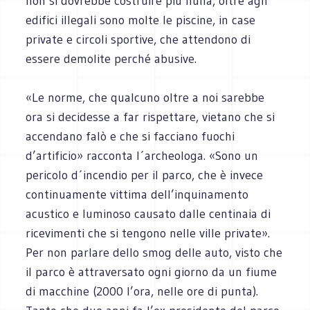
non si dovrebbe costruire più nulla, oltre agli
edifici illegali sono molte le piscine, in case
private e circoli sportive, che attendono di
essere demolite perché abusive.
«Le norme, che qualcuno oltre a noi sarebbe
ora si decidesse a far rispettare, vietano che si
accendano falò e che si facciano fuochi
d’artificio» racconta l´archeologa. «Sono un
pericolo d´incendio per il parco, che è invece
continuamente vittima dell’inquinamento
acustico e luminoso causato dalle centinaia di
ricevimenti che si tengono nelle ville private».
Per non parlare dello smog delle auto, visto che
il parco è attraversato ogni giorno da un fiume
di macchine (2000 l’ora, nelle ore di punta).