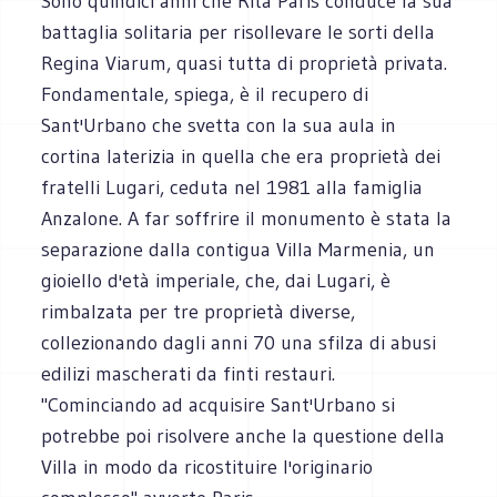
Sono quindici anni che Rita Paris conduce la sua
battaglia solitaria per risollevare le sorti della
Regina Viarum, quasi tutta di proprietà privata.
Fondamentale, spiega, è il recupero di
Sant'Urbano che svetta con la sua aula in
cortina laterizia in quella che era proprietà dei
fratelli Lugari, ceduta nel 1981 alla famiglia
Anzalone. A far soffrire il monumento è stata la
separazione dalla contigua Villa Marmenia, un
gioiello d'età imperiale, che, dai Lugari, è
rimbalzata per tre proprietà diverse,
collezionando dagli anni 70 una sfilza di abusi
edilizi mascherati da finti restauri.
"Cominciando ad acquisire Sant'Urbano si
potrebbe poi risolvere anche la questione della
Villa in modo da ricostituire l'originario