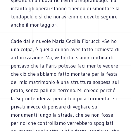
spedito una nuova richiesta di sopralluogo, ma
intanto gli operai stanno finendo di smontare la
tendopoli: e sì che noi avremmo dovuto seguire
anche il montaggio».
Cade dalle nuvole Maria Cecilia Fiorucci: «Se ho
una colpa, è quella di non aver fatto richiesta di
autorizzazione. Ma, visto che siamo confinanti,
pensavo che la Paris potesse facilmente vedere
che ciò che abbiamo fatto montare per la festa
del mio matrimonio è una struttura sospesa sul
prato, senza pali nel terreno. Mi chiedo perché
la Soprintendenza perda tempo a tormentare i
privati invece di pensare di vegliare sui
monumenti lungo la strada, che se non fosse
per noi che controlliamo verrebbero spogliati