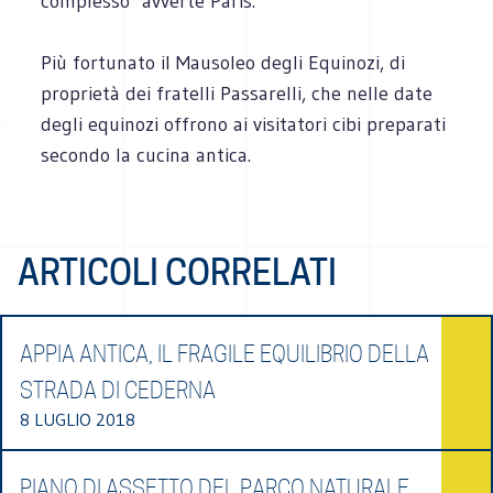
complesso" avverte Paris.
Più fortunato il Mausoleo degli Equinozi, di
proprietà dei fratelli Passarelli, che nelle date
degli equinozi offrono ai visitatori cibi preparati
secondo la cucina antica.
ARTICOLI CORRELATI
APPIA ANTICA, IL FRAGILE EQUILIBRIO DELLA
STRADA DI CEDERNA
8 LUGLIO 2018
PIANO DI ASSETTO DEL PARCO NATURALE