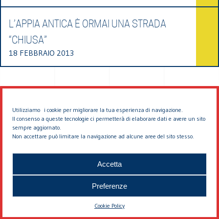
L’APPIA ANTICA È ORMAI UNA STRADA
“CHIUSA”
18 FEBBRAIO 2013
Utilizziamo i cookie per migliorare la tua esperienza di navigazione.
Il consenso a queste tecnologie ci permetterà di elaborare dati e avere un sito
sempre aggiornato.
Non accettare può limitare la navigazione ad alcune aree del sito stesso.
© 2026 EDDYBURG
Accetta
Preferenze
Cookie Policy