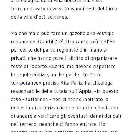
archeologico della villa dei Quintili. E sul
terreno privato dove si trovano i resti del Circo
della villa d’età adrianea.
Ma che male può fare un gazebo alle vestigia
romane dei Quintili? D’altro canto, più dell’85
per cento del parco regionale è in mano ai
privati, che hanno pure il diritto di organizzare
feste all´aperto. «Certo, ma devono rispettare
le regole edilizie, anche per le strutture
temporanee» precisa Rita Paris, l’archeologa
responsabile della tutela sull’Appia. «In questo
caso - sottolinea - non ci hanno inoltrato la
richiesta di autorizzazione e, ora che chiediamo
di andare a verificare gli eventuali danni dei pali
nel terreno, neanche ci fanno entrare. Ho