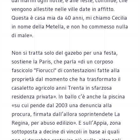
dai marmi ogni notte, e alle feste, continue, che
vengono allestite nelle ville date in affitto.
Questa è casa mia da 40 anni, mi chiamo Cecilia
in nome della Metella, e non ho commesso nulla
di male».
Non si tratta solo del gazebo per una festa,
sostiene la Paris, che parla «di un corposo
fascicolo "Fiorucci" di contestazioni fatte alla
proprietà dal momento che ha trasformato il
casaletto agricolo anni Trenta in sfarzosa
residenza privata». In ballo c’è anche la piscina
«su cui pende dal 2003 una denuncia alla
procura, firmata dall’allora soprintendete La
Regina, per abuso edilizio». E sull’Appia, zona
sottoposta a decine di vincoli in base ai quali