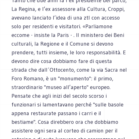
Tanto che due anni fa l’ex presidente del parco,
La Regina, e l’ex assessore alla Cultura, Croppi,
avevano lanciato l’idea di una ztl con accesso
solo per residenti e visitatori. «Parliamone
eccome - insiste la Paris - . Il ministero dei Beni
culturali, la Regione e il Comune si devono
prendere, tutti insieme, le loro responsabilità. E
devono dire cosa dobbiamo fare di questa
strada che dall´Ottocento, come la via Sacra nel
Foro Romano, è un "monumento": il primo,
straordinario "museo all’aperto" europeo.
Pensate che agli inizi del secolo scorso i
funzionari si lamentavano perché "sulle basole
appena restaurate passano i carri e il
bestiame". Cosa direbbero ora che dobbiamo
assistere ogni sera al corteo di camion per il