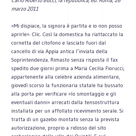
Carlo Alberto Bucci, la repubblica, ed. Roma, 26
marzo 2011
«Mi dispiace, la signora è partita e io non posso
aprirle». Clic. Così la domestica ha riattaccato la
cornetta del citofono e lasciato fuori dal
cancello di via Appia antica l’inviata della
Soprintendenza. Rimasto senza risposta il fax
spedito due giorni prima a Maria Cecilia Fiorucci,
appartenente alla celebre azienda alimentare,
giovedì scorso la funzionaria statale ha bussato
alla porta per verificare «lo smontaggio e gli
eventuali danni» arrecati dalla tensostruttura
installata per un affollato ricevimento serale. Si
tratta di un gazebo montato senza la prevista
autorizzazione, proprio a ridosso del sito