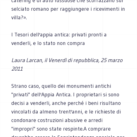
catering e di auto lussuose che scorrazzano sul
selciato romano per raggiungere i ricevimenti in
villa?».
I Tesori dell'appia antica: privati pronti a
venderli, e lo stato non compra
Laura Larcan, il Venerdì di repubblica, 25 marzo
2011
Strano caso, quello dei monumenti antichi
"privati" dell'Appia Antica. I proprietari si sono
decisi a venderli, anche perché i beni risultano
vincolati da almeno trent'anni, e le richieste di
condonare costruzioni abusive e arredi
"impropri" sono state respinte.A comprare