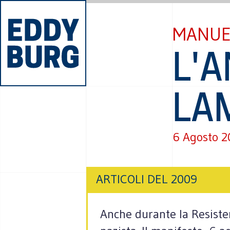
MANUE
L'A
LA
6 Agosto 
ARTICOLI DEL 2009
Anche durante la Resisten