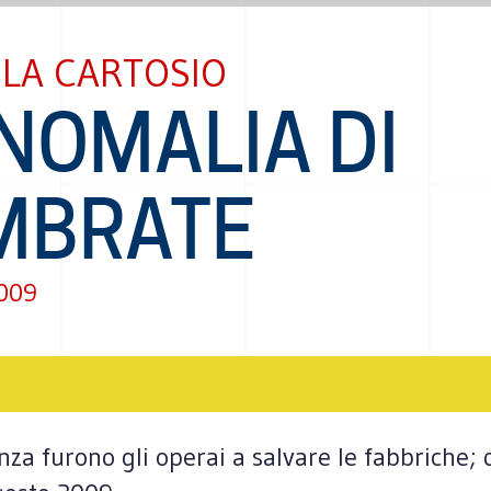
LA CARTOSIO
NOMALIA DI
MBRATE
2009
za furono gli operai a salvare le fabbriche; q