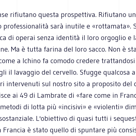
nnse rifiutano questa prospettiva. Rifiutano u
o professionalità sarà inutile e «rottamata». 
a di operai senza identità il loro orgoglio e l
ne. Ma è tutta farina del loro sacco. Non è sta
 come a Ichino fa comodo credere trattandosi
gli il lavaggio del cervello. Sfugge qualcosa 
ori intervenuti sul nostro sito a proposito del 
sce ai 49 di Lambrate di «fare come in Franc
 metodi di lotta più «incisivi» e «violenti» d
ostanziale. L'obiettivo di quasi tutti i sequest
Francia è stato quello di spuntare più consi