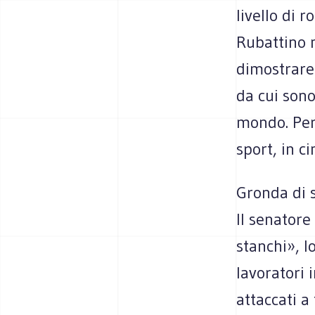
livello di 
Rubattino n
dimostrare 
da cui sono
mondo. Per
sport, in c
Gronda di s
Il senatore
stanchi», l
lavoratori 
attaccati a