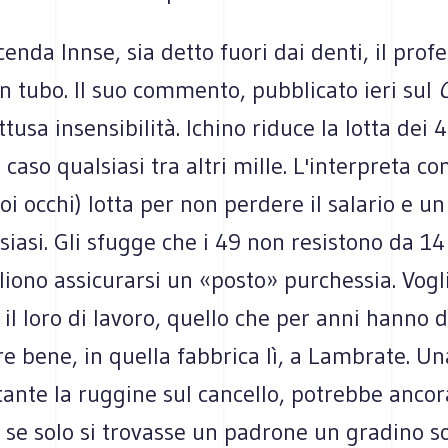
cenda Innse, sia detto fuori dai denti, il prof
n tubo. Il suo commento, pubblicato ieri sul
ttusa insensibilità. Ichino riduce la lotta dei 
a caso qualsiasi tra altri mille. L'interpreta 
uoi occhi) lotta per non perdere il salario e un
siasi. Gli sfugge che i 49 non resistono da 1
iono assicurarsi un «posto» purchessia. Vogl
l loro di lavoro, quello che per anni hanno 
re bene, in quella fabbrica lì, a Lambrate. Un
ante la ruggine sul cancello, potrebbe ancor
se solo si trovasse un padrone un gradino so