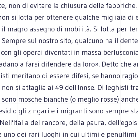
e, non di evitare la chiusura delle fabbriche. 
on si lotta per ottenere qualche migliaia di 
il magro assegno di mobilità. Si lotta per ten
. Sempre sul nostro sito, qualcuno ha il dente
con gli operai diventati in massa berlusconia
Vadano a farsi difendere da loro». Detto che a
isti meritano di essere difesi, se hanno ragio
non si attaglia ai 49 dell'Innse. Di leghisti tr
, sono mosche bianche (o meglio rosse) anche
esidio gli zingari e i migranti sono sempre s
Nell'Italia del rancore, della paura, dell'egoi
 uno dei rari luoghi in cui ultimi e penultimi