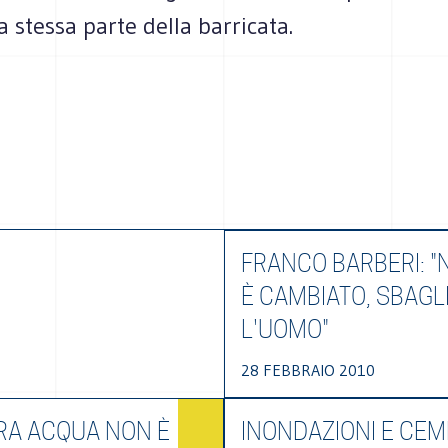
la stessa parte della barricata.
FRANCO BARBERI: "
È CAMBIATO, SBAGL
L'UOMO"
28 FEBBRAIO 2010
RA ACQUA NON È
INONDAZIONI E CE