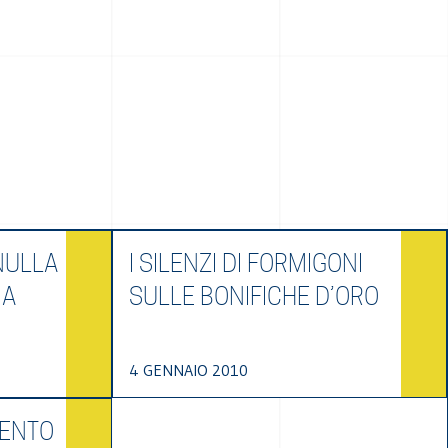
NULLA
I SILENZI DI FORMIGONI
IA
SULLE BONIFICHE D’ORO
4 GENNAIO 2010
MENTO