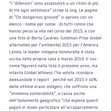
“I ‘difensori’ sono assassinati a un ritmo di più
di tre ogni settimana” scrive la ong. Le pagine
di “On dangerous ground” si aprono con un
elenco - nome per nome - di tutti coloro che
hanno perso la vita nel corso del 2015, e con
una foto di Berta Cacéres: Goldman Prize (nobel
alternativo per l’ambiente) 2015 per l’America
Latina, la leader indigena hondureña è stata
uccisa nella propria casa a marzo 2016. Il suo
nome figurerà nella lista il prossimo anno, ma
intanto Global Witness l’ha voluta ricordare -
dedicandole il report - perché nel 2015 il 40%
delle vittime erano indigeni, che soffrono una
“immensa vulnerabilità”, a causa anche
dell’isolamento geografico “che espone questi
popoli in modo particolare all’accaparramento