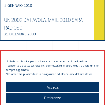
4 GENNAIO 2010
UN 2009 DA FAVOLA, MA IL 2010 SARÀ
RADIOSO
31 DICEMBRE 2009
Utilizziamo i cookie per migliorare la tua esperienza di navigazione.
Il consenso a queste tecnologie ci permetterà di elaborare dati e avere un sito
sempre aggiornato.
Non accettare può limitare la navigazione ad alcune aree del sito stesso.
© 2026 EDDYBURG
Accetta
Preferenze