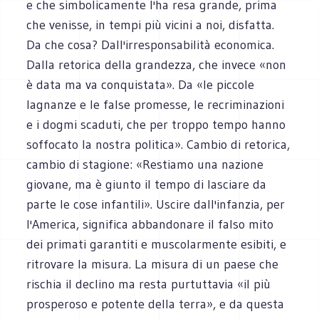
e che simbolicamente l'ha resa grande, prima
che venisse, in tempi più vicini a noi, disfatta.
Da che cosa? Dall'irresponsabilità economica.
Dalla retorica della grandezza, che invece «non
è data ma va conquistata». Da «le piccole
lagnanze e le false promesse, le recriminazioni
e i dogmi scaduti, che per troppo tempo hanno
soffocato la nostra politica». Cambio di retorica,
cambio di stagione: «Restiamo una nazione
giovane, ma è giunto il tempo di lasciare da
parte le cose infantili». Uscire dall'infanzia, per
l'America, significa abbandonare il falso mito
dei primati garantiti e muscolarmente esibiti, e
ritrovare la misura. La misura di un paese che
rischia il declino ma resta purtuttavia «il più
prosperoso e potente della terra», e da questa