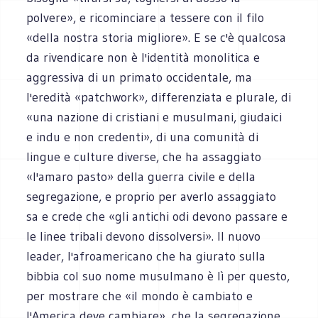
polvere», e ricominciare a tessere con il filo
«della nostra storia migliore». E se c'è qualcosa
da rivendicare non è l'identità monolitica e
aggressiva di un primato occidentale, ma
l'eredità «patchwork», differenziata e plurale, di
«una nazione di cristiani e musulmani, giudaici
e indu e non credenti», di una comunità di
lingue e culture diverse, che ha assaggiato
«l'amaro pasto» della guerra civile e della
segregazione, e proprio per averlo assaggiato
sa e crede che «gli antichi odi devono passare e
le linee tribali devono dissolversi». Il nuovo
leader, l'afroamericano che ha giurato sulla
bibbia col suo nome musulmano è lì per questo,
per mostrare che «il mondo è cambiato e
l'America deve cambiare», che la segregazione