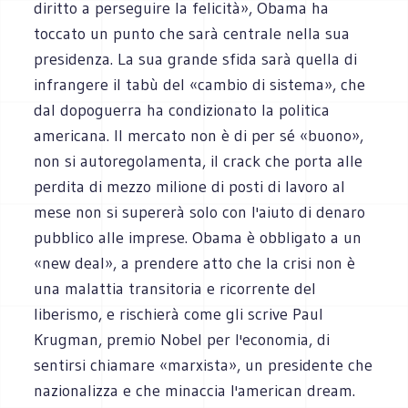
diritto a perseguire la felicità», Obama ha
toccato un punto che sarà centrale nella sua
presidenza. La sua grande sfida sarà quella di
infrangere il tabù del «cambio di sistema», che
dal dopoguerra ha condizionato la politica
americana. Il mercato non è di per sé «buono»,
non si autoregolamenta, il crack che porta alle
perdita di mezzo milione di posti di lavoro al
mese non si supererà solo con l'aiuto di denaro
pubblico alle imprese. Obama è obbligato a un
«new deal», a prendere atto che la crisi non è
una malattia transitoria e ricorrente del
liberismo, e rischierà come gli scrive Paul
Krugman, premio Nobel per l'economia, di
sentirsi chiamare «marxista», un presidente che
nazionalizza e che minaccia l'american dream.