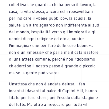
collettiva che guardi a chi ha perso il lavoro, la
casa, la vita stessa, ancora echi rooseveltiani
per indicare il «bene pubblico», la scuola, la
salute. Un altro sguardo non indifferente ai sud
del mondo, l'ospitalità verso gli immigrati e gli
uomini di ogni religione ed etnia, «unire
l'immaginazione per fare delle cose buone»...
non è un «messia» che parla ma il catalizzatore
di una attesa comune, perché non «dobbiamo
chiederci se il nostro paese è grande o piccolo
ma se la gente può vivere».
Un'attesa che non è andata delusa. I fan
incantati davanti al palco di Capitol Hill, hanno
tifato per loro stessi, per l'esodo dalla stagione
del lutto. Ma oltre a rievocare per tutti «il