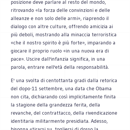
posizione deve parlare al resto del mondo,
ritrovando «la forza delle convinzioni e delle
alleanze e non solo delle armi», riaprendo il
dialogo con altre culture, offrendo amicizia ai
più deboli, mostrando alla minaccia terroristica
«che il nostro spirito è più forte», imparando a
giocare il proprio ruolo «in una nuova era di
pace». Uscire dall'infanzia significa, in una
parola, entrare nell'età della responsabilità.
E' una svolta di centottanta gradi dalla retorica
del dopo-11 settembre, una data che Obama
non cita, dichiarando così implicitamente finita
la stagione della grandezza ferita, della
revanche, del contrattacco, della rivendicazione
identitaria militarmente presidiata. Adesso,
bisogna «tirarsi su, togliersi di dosso la