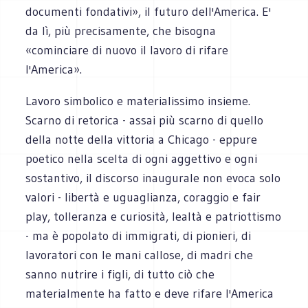
documenti fondativi», il futuro dell'America. E'
da lì, più precisamente, che bisogna
«cominciare di nuovo il lavoro di rifare
l'America».
Lavoro simbolico e materialissimo insieme.
Scarno di retorica - assai più scarno di quello
della notte della vittoria a Chicago - eppure
poetico nella scelta di ogni aggettivo e ogni
sostantivo, il discorso inaugurale non evoca solo
valori - libertà e uguaglianza, coraggio e fair
play, tolleranza e curiosità, lealtà e patriottismo
- ma è popolato di immigrati, di pionieri, di
lavoratori con le mani callose, di madri che
sanno nutrire i figli, di tutto ciò che
materialmente ha fatto e deve rifare l'America