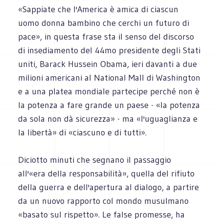
«Sappiate che l'America è amica di ciascun
uomo donna bambino che cerchi un futuro di
pace», in questa frase sta il senso del discorso
di insediamento del 44mo presidente degli Stati
uniti, Barack Hussein Obama, ieri davanti a due
milioni americani al National Mall di Washington
e a una platea mondiale partecipe perché non è
la potenza a fare grande un paese - «la potenza
da sola non dà sicurezza» - ma «l'uguaglianza e
la libertà» di «ciascuno e di tutti».
Diciotto minuti che segnano il passaggio
all'«era della responsabilità», quella del rifiuto
della guerra e dell'apertura al dialogo, a partire
da un nuovo rapporto col mondo musulmano
«basato sul rispetto». Le false promesse, ha