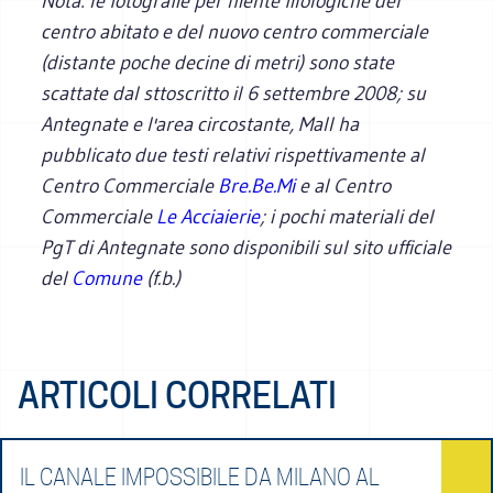
Nota: le fotografie per niente filologiche del
centro abitato e del nuovo centro commerciale
(distante poche decine di metri) sono state
scattate dal sttoscritto il 6 settembre 2008; su
Antegnate e l'area circostante, Mall ha
pubblicato due testi relativi rispettivamente al
Centro Commerciale
Bre.Be.Mi
e al Centro
Commerciale
Le Acciaierie
; i pochi materiali del
PgT di Antegnate sono disponibili sul sito ufficiale
del
Comune
(f.b.)
ARTICOLI CORRELATI
IL CANALE IMPOSSIBILE DA MILANO AL