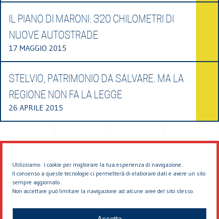
IL PIANO DI MARONI: 320 CHILOMETRI DI
NUOVE AUTOSTRADE
17 MAGGIO 2015
STELVIO, PATRIMONIO DA SALVARE. MA LA
REGIONE NON FA LA LEGGE
26 APRILE 2015
Utilizziamo i cookie per migliorare la tua esperienza di navigazione.
Il consenso a queste tecnologie ci permetterà di elaborare dati e avere un sito
sempre aggiornato.
Non accettare può limitare la navigazione ad alcune aree del sito stesso.
© 2026 EDDYBURG
Accetta