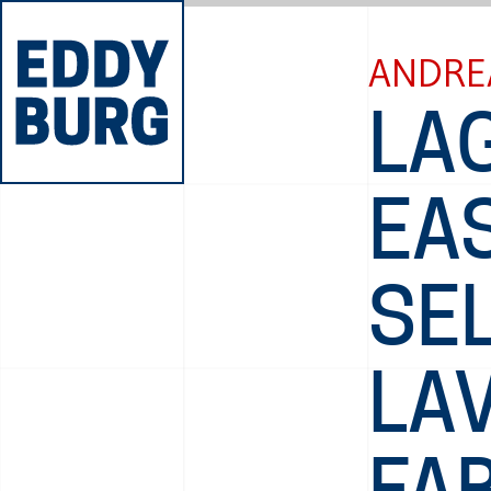
ANDRE
LAG
EAS
SE
LA
FA