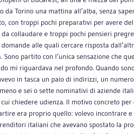
o da Torino una mattina all’alba, senza sape
to, con troppi pochi preparativi per avere del
 da collaudare e troppi pochi pensieri pregre
 domande alle quali cercare risposta dall’alt
. Sono partito con l’unica sensazione che que
ndo mi riguardava nel profondo. Quando sono
avevo in tasca un paio di indirizzi, un numero
meno e sei o sette nominativi di aziende ital
 cui chiedere udienza. Il motivo concreto per
artire era proprio quello: volevo incontrare e
renditori italiani che avevano spostato la pr