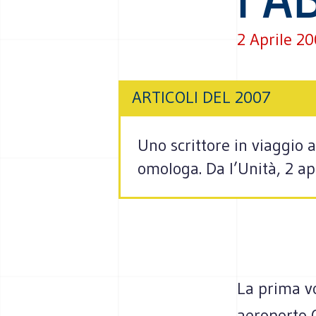
2 Aprile 2
ARTICOLI DEL 2007
Uno scrittore in viaggio 
omologa. Da l’Unità, 2 ap
La prima vo
aeroporto 