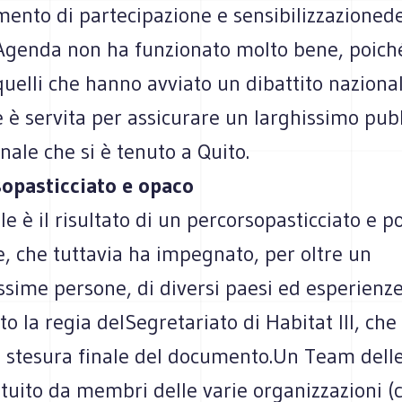
nto di partecipazione e sensibilizzazionedeg
Agenda non ha funzionato molto bene, poich
quelli che hanno avviato un dibattito naziona
 è servita per assicurare un larghissimo pub
inale che si è tenuto a Quito.
opasticciato e opaco
ale è il risultato di un percorsopasticciato e p
, che tuttavia ha impegnato, per oltre un
ssime persone, di diversi paesi ed esperienz
o la regia delSegretariato di Habitat III, che 
la stesura finale del documento.Un Team dell
ituito da membri delle varie organizzazioni 