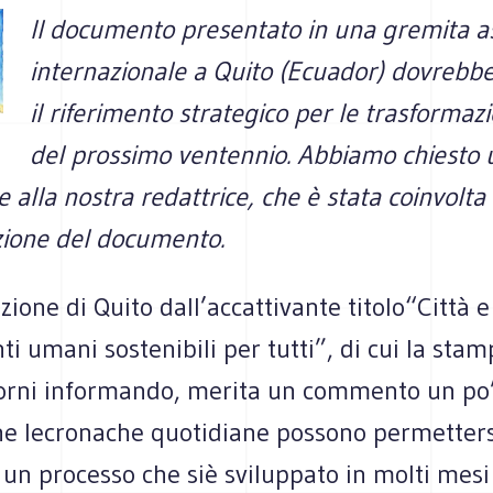
Il documento presentato in una gremita 
internazionale a Quito (Ecuador) dovrebbe 
il riferimento strategico per le trasforma
del prossimo ventennio. Abbiamo chiesto 
ne alla nostra redattrice, che è stata coinvolta
zione del documento.
zione di Quito dall’accattivante titolo“Città e
i umani sostenibili per tutti”, di cui la stam
iorni informando, merita un commento un po
he lecronache quotidiane possono permettersi.
i un processo che siè sviluppato in molti mesi