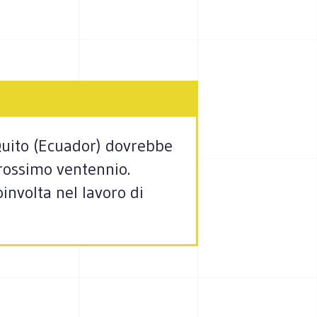
Quito (Ecuador) dovrebbe
prossimo ventennio.
involta nel lavoro di