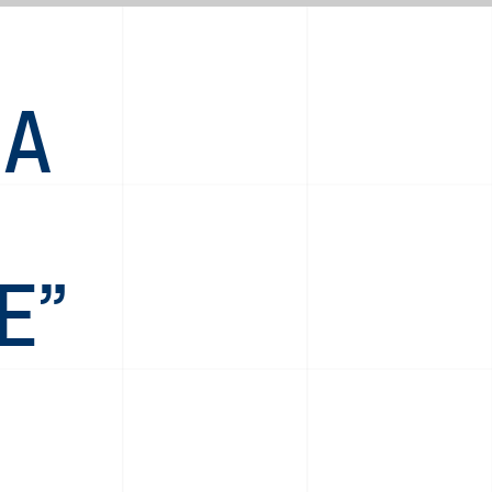
NA
E”