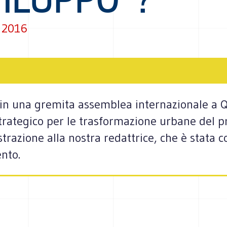
 2016
in una gremita assemblea internazionale a 
 strategico per le trasformazione urbane del 
razione alla nostra redattrice, che è stata co
nto.