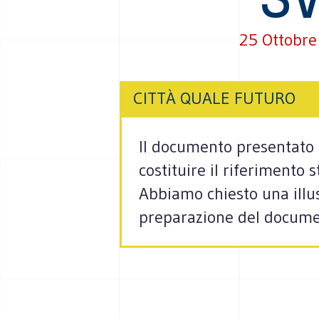
25 Ottobre
CITTÀ QUALE FUTURO
Il documento presentato 
costituire il riferimento
Abbiamo chiesto una illust
preparazione del docume