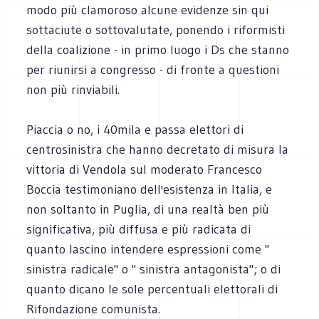
modo più clamoroso alcune evidenze sin qui
sottaciute o sottovalutate, ponendo i riformisti
della coalizione - in primo luogo i Ds che stanno
per riunirsi a congresso - di fronte a questioni
non più rinviabili.
Piaccia o no, i 40mila e passa elettori di
centrosinistra che hanno decretato di misura la
vittoria di Vendola sul moderato Francesco
Boccia testimoniano dell'esistenza in Italia, e
non soltanto in Puglia, di una realtà ben più
significativa, più diffusa e più radicata di
quanto lascino intendere espressioni come "
sinistra radicale" o " sinistra antagonista"; o di
quanto dicano le sole percentuali elettorali di
Rifondazione comunista.