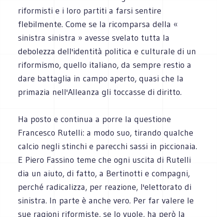
riformisti e i loro partiti a farsi sentire
flebilmente. Come se la ricomparsa della «
sinistra sinistra » avesse svelato tutta la
debolezza dell'identità politica e culturale di un
riformismo, quello italiano, da sempre restio a
dare battaglia in campo aperto, quasi che la
primazia nell'Alleanza gli toccasse di diritto.
Ha posto e continua a porre la questione
Francesco Rutelli: a modo suo, tirando qualche
calcio negli stinchi e parecchi sassi in piccionaia.
E Piero Fassino teme che ogni uscita di Rutelli
dia un aiuto, di fatto, a Bertinotti e compagni,
perché radicalizza, per reazione, l'elettorato di
sinistra. In parte è anche vero. Per far valere le
sue ragioni riformiste, se lo vuole, ha però la